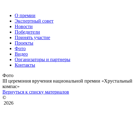
О премии
Экспертный совет
Новости
Победители
Принять участие
Проекты
Фото
Видео
Организаторы и партнеры
Контакты
Фото
III церемония вручения национальной премии «Хрустальный
компас»
Вернуться к списку материалов
©
2026