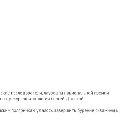
ские исследователи, лауреаты национальной премии
ых ресурсов и экологии Сергей Донской.
йским полярникам удалось завершить бурение скважины к