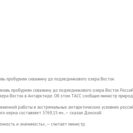
новь пробурили скважину до подледникового озера Восток
Россий
зера Восток в Антарктиде. Об этом ТАСС сообщил министр природн
ряженной работы в экстремальных антарктических условиях росси
го керна составляет 3769,15 м», — сказал Донской.
нность и значимость», — считает министр.