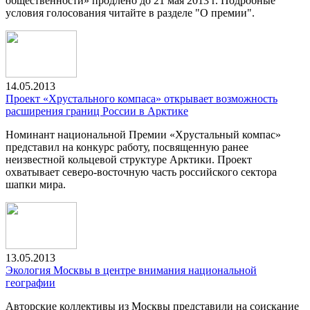
общественности» продлено до 21 мая 2013 г. Подробные
условия голосования читайте в разделе "О премии".
14.05.2013
Проект «Хрустального компаса» открывает возможность
расширения границ России в Арктике
Номинант национальной Премии «Хрустальный компас»
представил на конкурс работу, посвященную ранее
неизвестной кольцевой структуре Арктики. Проект
охватывает северо-восточную часть российского сектора
шапки мира.
13.05.2013
Экология Москвы в центре внимания национальной
географии
Авторские коллективы из Москвы представили на соискание