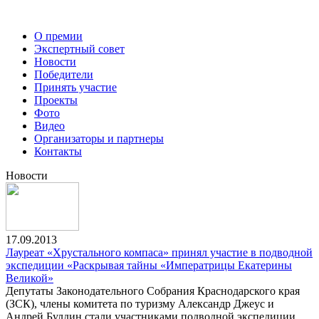
О премии
Экспертный совет
Новости
Победители
Принять участие
Проекты
Фото
Видео
Организаторы и партнеры
Контакты
Новости
17.09.2013
Лауреат «Хрустального компаса» принял участие в подводной
экспедиции «Раскрывая тайны «Императрицы Екатерины
Великой»
Депутаты Законодательного Собрания Краснодарского края
(ЗСК), члены комитета по туризму Александр Джеус и
Андрей Булдин стали участниками подводной экспедиции