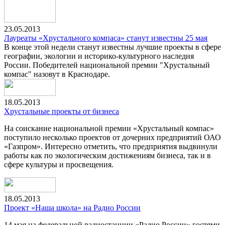
23.05.2013
Лауреаты «Хрустального компаса» станут известны 25 мая
В конце этой недели станут известны лучшие проекты в сфере
географии, экологии и историко-культурного наследия
России. Победителей национальной премии "Хрустальный
компас" назовут в Краснодаре.
18.05.2013
Хрустальные проекты от бизнеса
На соискание национальной премии «Хрустальный компас»
поступило несколько проектов от дочерних предприятий ОАО
«Газпром». Интересно отметить, что предприятия выдвинули
работы как по экологическим достижениям бизнеса, так и в
сфере культуры и просвещения.
18.05.2013
Проект «Наша школа» на Радио России
14 мая на федеральной радиостанции «Радио России» гостями