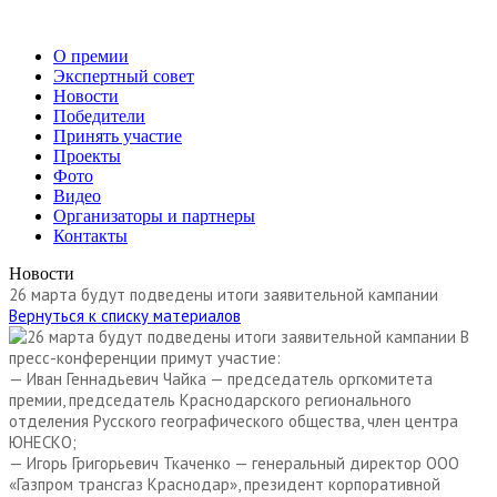
О премии
Экспертный совет
Новости
Победители
Принять участие
Проекты
Фото
Видео
Организаторы и партнеры
Контакты
Новости
26 марта будут подведены итоги заявительной кампании
Вернуться к списку материалов
В
пресс-конференции примут участие:
— Иван Геннадьевич Чайка — председатель оргкомитета
премии, председатель Краснодарского регионального
отделения Русского географического общества, член центра
ЮНЕСКО;
— Игорь Григорьевич Ткаченко — генеральный директор ООО
«Газпром трансгаз Краснодар», президент корпоративной