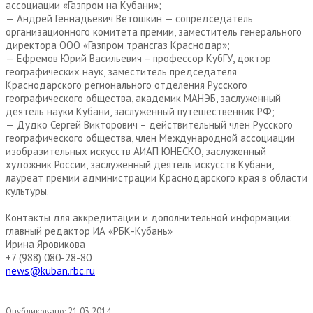
ассоциации «Газпром на Кубани»;
— Андрей Геннадьевич Ветошкин — сопредседатель
организационного комитета премии, заместитель генерального
директора ООО «Газпром трансгаз Краснодар»;
— Ефремов Юрий Васильевич – профессор КубГУ, доктор
географических наук, заместитель председателя
Краснодарского регионального отделения Русского
географического общества, академик МАНЭБ, заслуженный
деятель науки Кубани, заслуженный путешественник РФ;
— Дудко Сергей Викторович – действительный член Русского
географического общества, член Международной ассоциации
изобразительных искусств АИАП ЮНЕСКО, заслуженный
художник России, заслуженный деятель искусств Кубани,
лауреат премии администрации Краснодарского края в области
культуры.
Контакты для аккредитации и дополнительной информации:
главный редактор ИА «РБК-Кубань»
Ирина Яровикова
+7 (988) 080-28-80
news@kuban.rbc.ru
Опубликовано:
21.03.2014