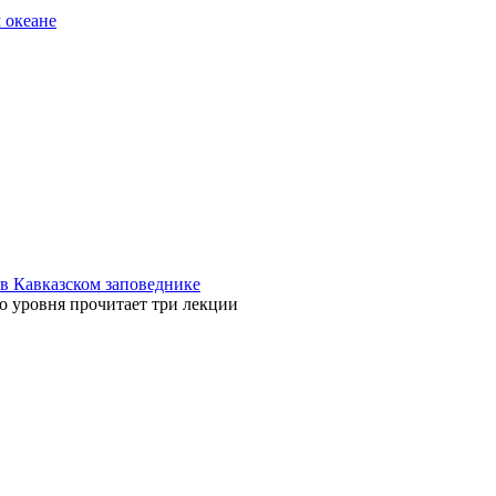
 океане
в Кавказском заповеднике
о уровня прочитает три лекции