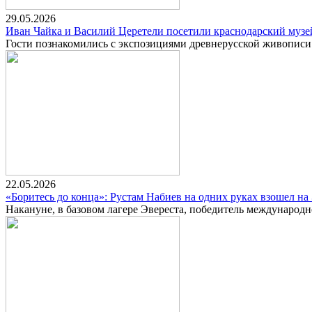
29.05.2026
Иван Чайка и Василий Церетели посетили краснодарский музе
Гости познакомились с экспозициями древнерусской живопис
22.05.2026
«Боритесь до конца»: Рустам Набиев на одних руках взошел на
Накануне, в базовом лагере Эвереста, победитель международ