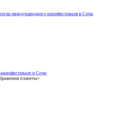
ители международного кинофестиваля в Сочи
 кинофестивале в Сочи
ображения планеты»