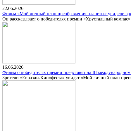
22.06.2026
Фильм «Мой личный план преображения планеты» увидели зр
Он рассказывает о победителях премии «Хрустальный компас»
16.06.2026
Фильм о победителях премии представят на III международном
Зрители «Евразии-Кинофеста» увидят «Мой личный план пре