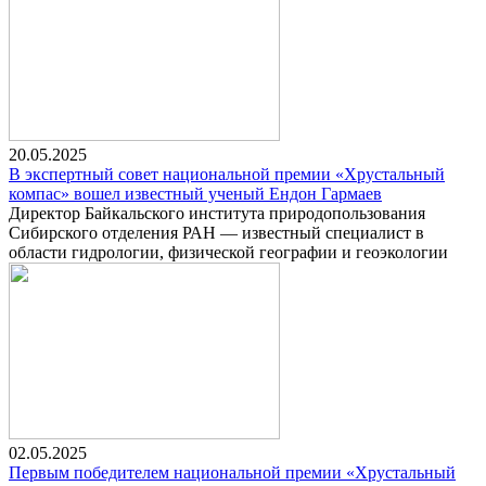
20.05.2025
В экспертный совет национальной премии «Хрустальный
компас» вошел известный ученый Ендон Гармаев
Директор Байкальского института природопользования
Сибирского отделения РАН — известный специалист в
области гидрологии, физической географии и геоэкологии
02.05.2025
Первым победителем национальной премии «Хрустальный