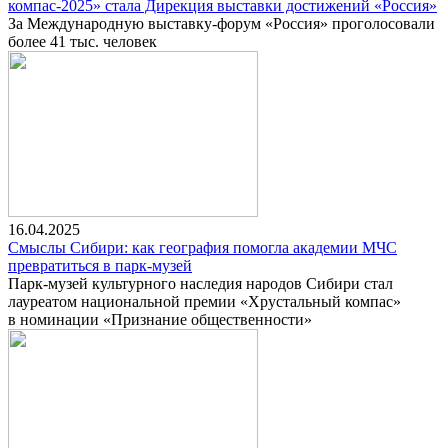
компас-2025» стала Дирекция выставки достижений «Россия»
За Международную выставку-форум «Россия» проголосовали
более 41 тыс. человек
16.04.2025
Смыслы Сибири: как география помогла академии МЧС
превратиться в парк-музей
Парк-музей культурного наследия народов Сибири стал
лауреатом национальной премии «Хрустальный компас»
в номинации «Признание общественности»