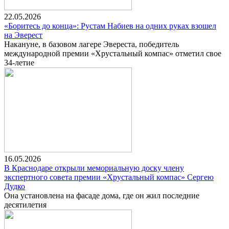
22.05.2026
«Боритесь до конца»: Рустам Набиев на одних руках взошел
на Эверест
Накануне, в базовом лагере Эвереста, победитель
международной премии «Хрустальный компас» отметил свое
34-летие
16.05.2026
В Краснодаре открыли мемориальную доску члену
экспертного совета премии «Хрустальный компас» Сергею
Дудко
Она установлена на фасаде дома, где он жил последние
десятилетия