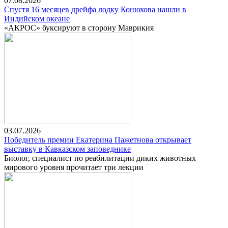
07.08.2026
Спустя 16 месяцев дрейфа лодку Конюхова нашли в
Индийском океане
«АКРОС» буксируют в сторону Маврикия
03.07.2026
Победитель премии Екатерина Пажетнова открывает
выставку в Кавказском заповеднике
Биолог, специалист по реабилитации диких животных
мирового уровня прочитает три лекции