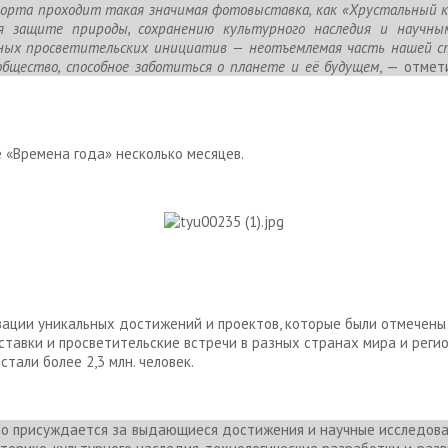
орта проходит такая значимая фотовыставка, как «Хрустальный ко
 защите природы, сохранению культурного наследия и научны
ых просветительских инициатив — неотъемлемая часть нашей ст
бщество, способное заботиться о планете и её будущем
, — отме
 «Времена года» несколько месяцев.
зации уникальных достижений и проектов, которые были отмечен
ставки и просветительские встречи в разных странах мира и регион
тали более 2,3 млн. человек.
 присуждается за выдающиеся достижения и научные исследовани