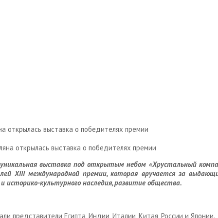
яна открылась выставка о победителях премии
 уникальная выставка под открытым небом «Хрустальный компас. 
ей XIII международной премии, которая вручается за выдающи
о и историко-культурного наследия, развитие общества.
и представители Египта, Индии, Италии, Китая, России и Японии.