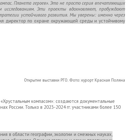
мпас. Планета героев». Это не просто серия впечатляющих
м исследованиям. Эти проекты вдохновляют, пробуждают
ратегии устойчивого развития. Мы уверены: именно через
тил директор по охране окружающей среды и устойчивому
Открытие выставки РГО. Фото: курорт Красная Поляна
ы «Хрустальным компасом»: создаются документальные
ах России. Только в 2023-2024 гг. участниками более 150
я в области географии, экологии и смежных науках,