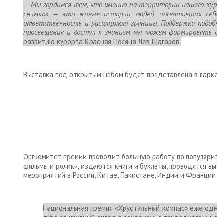
— Мы гордимся тем, что именно на территории нашего кур
снимков — это живые истории людей, посвятивших себя
ответственность и расширяют границы. Поддержка подобн
просвещение и доступ к знаниям мы можем формировать о
развитию курорта Красная Поляна Лев Шагаров.
Выставка под открытым небом будет представлена в парке
Оргкомитет премии проводит большую работу по популяри
фильмы и ролики, издаются книги и буклеты, проводятся вы
мероприятий в России, Китае, Пакистане, Индии и Франции с
Национальная премия «Хрустальный компас»
ежегодно