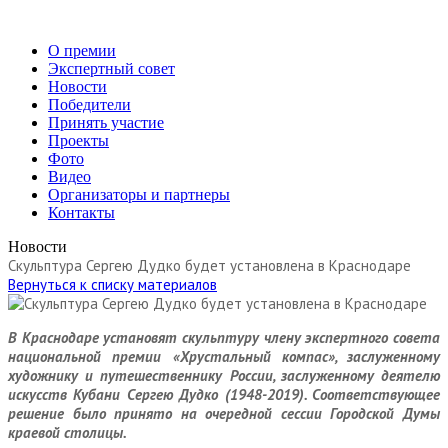
О премии
Экспертный совет
Новости
Победители
Принять участие
Проекты
Фото
Видео
Организаторы и партнеры
Контакты
Новости
Скульптура Сергею Дудко будет установлена в Краснодаре
Вернуться к списку материалов
В Краснодаре установят скульптуру члену экспертного совета
национальной премии «Хрустальный компас», заслуженному
художнику и путешественнику России, заслуженному деятелю
искусств Кубани Сергею Дудко (1948-2019). Соответствующее
решение было принято на очередной сессии Городской Думы
краевой столицы.