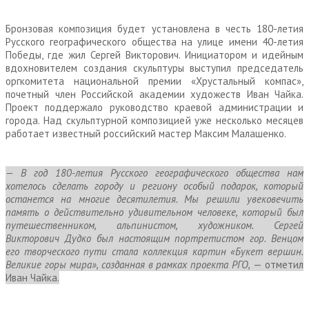
Бронзовая композиция будет установлена в честь 180-летия
Русского географического общества на улице имени 40-летия
Победы, где жил Сергей Викторович. Инициатором и идейным
вдохновителем создания скульптуры выступил председатель
оргкомитета национальной премии «Хрустальный компас»,
почетный член Российской академии художеств Иван Чайка.
Проект поддержало руководство краевой администрации и
города. Над скульптурной композицией уже несколько месяцев
работает известный российский мастер Максим Малашенко.
— В год 180-летия Русского географического общества нам
хотелось сделать городу и региону особый подарок, который
останется на многие десятилетия. Мы решили увековечить
память о действительно удивительном человеке, который был
путешественником, альпинистом, художником. Сергей
Викторович Дудко был настоящим портретистом гор. Венцом
его творческого пути стала коллекция картин «Букет вершин.
Великие горы мира», созданная в рамках проекта РГО,
— отметил
Иван Чайка.