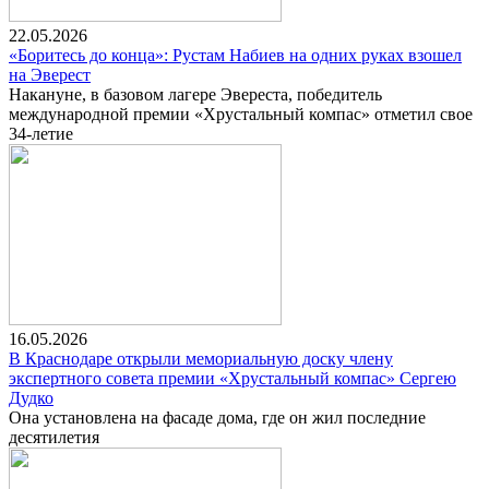
22.05.2026
«Боритесь до конца»: Рустам Набиев на одних руках взошел
на Эверест
Накануне, в базовом лагере Эвереста, победитель
международной премии «Хрустальный компас» отметил свое
34-летие
16.05.2026
В Краснодаре открыли мемориальную доску члену
экспертного совета премии «Хрустальный компас» Сергею
Дудко
Она установлена на фасаде дома, где он жил последние
десятилетия