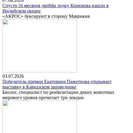
07.08.2026
Спустя 16 месяцев дрейфа лодку Конюхова нашли в
Индийском океане
«АКРОС» буксируют в сторону Маврикия
03.07.2026
Победитель премии Екатерина Пажетнова открывает
выставку в Кавказском заповеднике
Биолог, специалист по реабилитации диких животных
мирового уровня прочитает три лекции