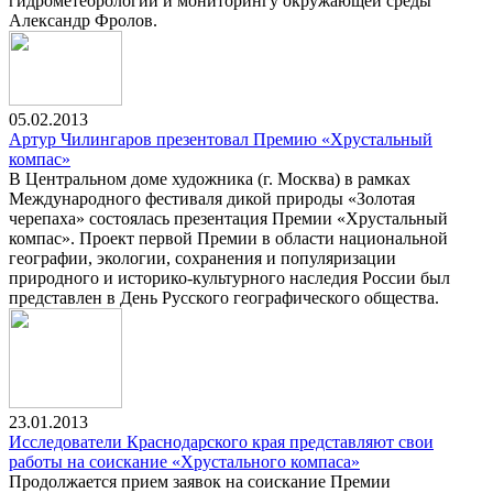
гидрометеорологии и мониторингу окружающей среды
Александр Фролов.
05.02.2013
Артур Чилингаров презентовал Премию «Хрустальный
компас»
В Центральном доме художника (г. Москва) в рамках
Международного фестиваля дикой природы «Золотая
черепаха» состоялась презентация Премии «Хрустальный
компас». Проект первой Премии в области национальной
географии, экологии, сохранения и популяризации
природного и историко-культурного наследия России был
представлен в День Русского географического общества.
23.01.2013
Исследователи Краснодарского края представляют свои
работы на соискание «Хрустального компаса»
Продолжается прием заявок на соискание Премии