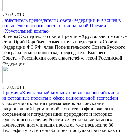
27.02.2013
Заместитель председателя Совета Федерации РФ вошел в
состав Экспертного совета национальной Премии
«Хрустальный компас»
Членом Экспертного совета Премии «Хрустальный компас»
стал Юрий Воробьев, заместитель председателя Совета
Федерации ФС РФ, член Попечительского Совета Русского
географического общества, председатель Высшего
Совета «Российский союз спасателей», герой Российской
Федерации.
21.02.2013
Премия «Хрустальный компас» привлекла российские и
иностранные проекты в сфере национальной географии
С момента открытия приема заявок на соискание
национальной Премии в области географии, экологии,
сохранения и популяризации природного и историко-
культурного наследия России «Хрустальный компас»
количество поступивших проектов уже превысило 80.
География участников обширна, поступают заявки как от