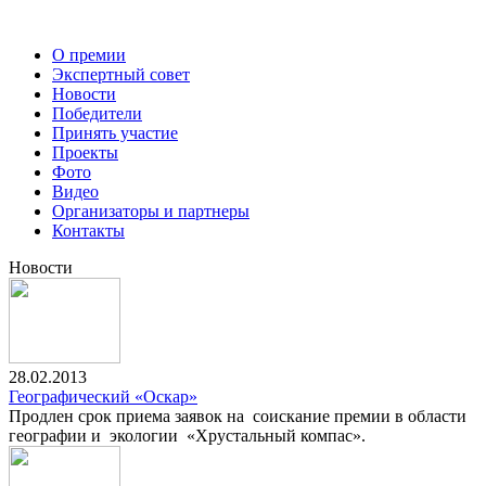
О премии
Экспертный совет
Новости
Победители
Принять участие
Проекты
Фото
Видео
Организаторы и партнеры
Контакты
Новости
28.02.2013
Географический «Оскар»
Продлен срок приема заявок на соискание премии в области
географии и экологии «Хрустальный компас».