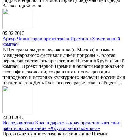
гидрометеорологии и мониторингу окружающей среды
Александр Фролов.
05.02.2013
Артур Чилингаров презентовал Премию «Хрустальный
компас»
В Центральном доме художника (г. Москва) в рамках
Международного фестиваля дикой природы «Золотая
черепаха» состоялась презентация Премии «Хрустальный
компас». Проект первой Премии в области национальной
географии, экологии, сохранения и популяризации
природного и историко-культурного наследия России был
представлен в День Русского географического общества.
23.01.2013
Исследователи Краснодарского края представляют свои
работы на соискание «Хрустального компаса»
Продолжается прием заявок на соискание Премии