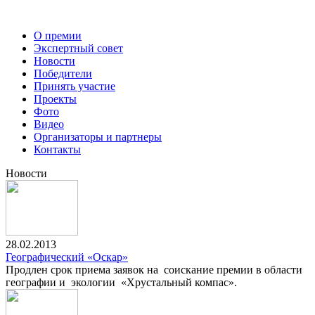
О премии
Экспертный совет
Новости
Победители
Принять участие
Проекты
Фото
Видео
Организаторы и партнеры
Контакты
Новости
28.02.2013
Географический «Оскар»
Продлен срок приема заявок на соискание премии в области
географии и экологии «Хрустальный компас».