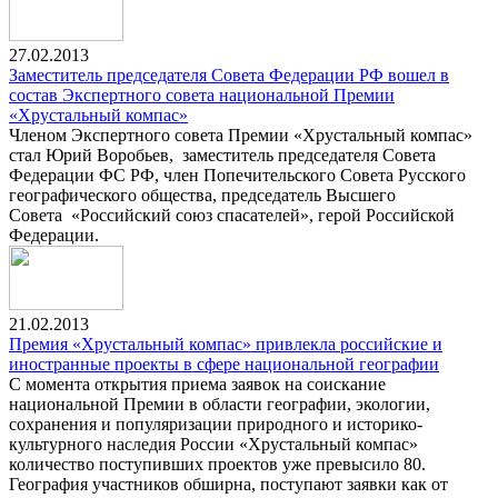
27.02.2013
Заместитель председателя Совета Федерации РФ вошел в
состав Экспертного совета национальной Премии
«Хрустальный компас»
Членом Экспертного совета Премии «Хрустальный компас»
стал Юрий Воробьев, заместитель председателя Совета
Федерации ФС РФ, член Попечительского Совета Русского
географического общества, председатель Высшего
Совета «Российский союз спасателей», герой Российской
Федерации.
21.02.2013
Премия «Хрустальный компас» привлекла российские и
иностранные проекты в сфере национальной географии
С момента открытия приема заявок на соискание
национальной Премии в области географии, экологии,
сохранения и популяризации природного и историко-
культурного наследия России «Хрустальный компас»
количество поступивших проектов уже превысило 80.
География участников обширна, поступают заявки как от