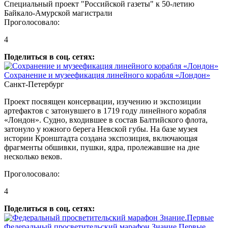
Специальный проект "Российской газеты" к 50-летию
Байкало-Амурской магистрали
Проголосовало:
4
Поделиться в соц. сетях:
Сохранение и музеефикация линейного корабля «Лондон»
Санкт-Петербург
Проект посвящен консервации, изучению и экспозиции
артефактов с затонувшего в 1719 году линейного корабля
«Лондон». Судно, входившее в состав Балтийского флота,
затонуло у южного берега Невской губы. На базе музея
истории Кронштадта создана экспозиция, включающая
фрагменты обшивки, пушки, ядра, пролежавшие на дне
несколько веков.
Проголосовало:
4
Поделиться в соц. сетях:
Федеральный просветительский марафон Знание.Первые