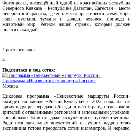
Фотопроект, посвящённый одной из красивейших республик
Северного Кавказа – Республике Дагестан. Дагестан – место
невероятной красоты, где есть место практически всему: море,
горы, пустыня, туманы и дожди, человек, природа и
животный мир. Регион нашей страны, который должен
посетить каждый.
Проголосовало:
4
Поделиться в соц. сетях:
Программа «Неизвестные маршруты России»
Москва
Цикловая программа «Неизвестные маршруты России»
выходит на канале «Россия-Культура» с 2022 года. За это
время ведущие передачи объездили всю страну, познакомили
зрителей с отдалёнными регионами и заповедными уголками,
способными удивить даже искушенного путешественника.
Ради познавательных впечатлений и лучших кадров теле-
экспедиция готова преодолеть сотни километров. И нередко,