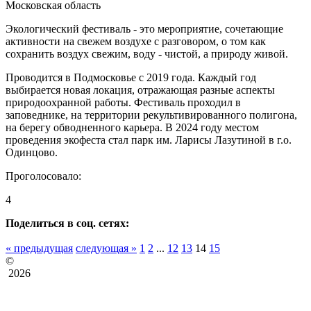
Московская область
Экологический фестиваль - это мероприятие, сочетающие
активности на свежем воздухе с разговором, о том как
сохранить воздух свежим, воду - чистой, а природу живой.
Проводится в Подмосковье с 2019 года. Каждый год
выбирается новая локация, отражающая разные аспекты
природоохранной работы. Фестиваль проходил в
заповеднике, на территории рекультивированного полигона,
на берегу обводненного карьера. В 2024 году местом
проведения экофеста стал парк им. Ларисы Лазутиной в г.о.
Одинцово.
Проголосовало:
4
Поделиться в соц. сетях:
« предыдущая
следующая »
1
2
...
12
13
14
15
©
2026