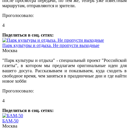
после просмотра передачи, по тем же, теперь уже известным
маршрутам, отправляются и зрители.
Проголосовало:
4
Поделиться в соц. сетях:
Парк культуры и отдыха. Не пропусти выходные
Москва
"Парк культуры и отдыха" - специальный проект "Российской
газеты", в котором мы предлагаем оригинальные идеи для
вашего досуга. Рассказываем и показываем, куда сходить в
свободное время, чем заняться в праздничные дни и где найти
новое хобби
Проголосовало:
4
Поделиться в соц. сетях:
БАМ-50
Москва