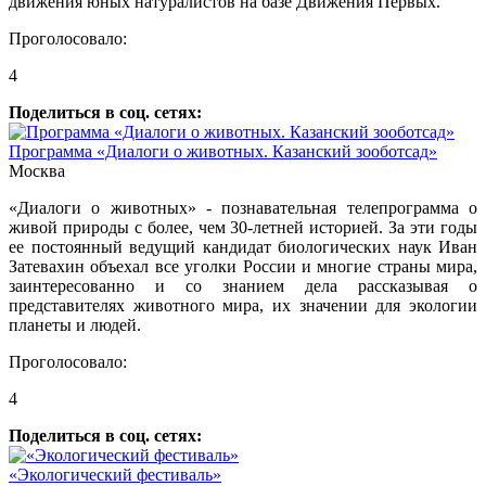
движения юных натуралистов на базе Движения Первых.
Проголосовало:
4
Поделиться в соц. сетях:
Программа «Диалоги о животных. Казанский зооботсад»
Москва
«Диалоги о животных» - познавательная телепрограмма о
живой природы с более, чем 30-летней историей. За эти годы
ее постоянный ведущий кандидат биологических наук Иван
Затевахин объехал все уголки России и многие страны мира,
заинтересованно и со знанием дела рассказывая о
представителях животного мира, их значении для экологии
планеты и людей.
Проголосовало:
4
Поделиться в соц. сетях:
«Экологический фестиваль»