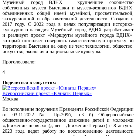
Музейный город ВДНХ – крупнейшее сообщество
собственных музеев Выставки и музеев-резидентов ВДНХ,
объединенных общей идеей музейной, просветительской,
экскурсионной и образовательной деятельности. Создано в
2017 году. С 2022 года в целях популяризации историко-
культурного наследия Музейный город ВДНХ разрабатывает
и реализует проект «Маршруты музейного города ВДНХ»,
который позволяет совершить самостоятельную прогулку по
территории Выставки на одну из тем: технологии, общество,
искусство, экология и национальные культуры.
Проголосовало:
4
Поделиться в соц. сетях:
Всероссийский проект «Юннаты Первых»
Москва
Во исполнение поручения Президента Российской Федерации
от 03.11.2022 № Пр-209б, п.3 б) Общероссийское
общественно-государственное движение детей и молодежи
«Движение первых» (далее –Движение Первых) с 8 августа
2023 года ведет работу по восстановлению деятельности