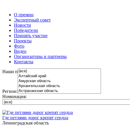
О премии
Экспертный совет
Новости
Победители
Принять участие
Проекты
Фото
Видео
Организаторы и партнеры
Контакты
Наши проекты
Регион:
Номинация:
Где петлями дорог крепят сердца
Ленинградская область