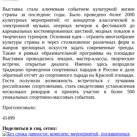
Выставка стала ключевым событием культурной жизни
страны за последние годы. Было проведено более 2000
культурных мероприятий: от концертов классической и
электронной музыки, оперных вечеров и фестивалей до
карнавальных костюмированных шествий, модных показов и
творческих турниров. Основная идея – отразить многообразие
культуры страны и через столкновение различных форм и
жанров зрелищных искусств задать современные тренды.
Также в рамках образовательной программы на площадке
Выставки проводились лекции, мастер-классы, творческие
встречи, открытые диалоги. Именно здесь возродили
традицию проведения спортивных парадов в России и дали
обратный отсчёт до спортивного парада на Красной площади.
Гости получили возможность встретиться с лучшими
российскими спортсменами, стать свидетелями установления
нескольких рекордов и принять участие в более 500
уникальных спортивно-массовых событиях.
Проголосовало:
41499
Поделиться в соц. сетях: