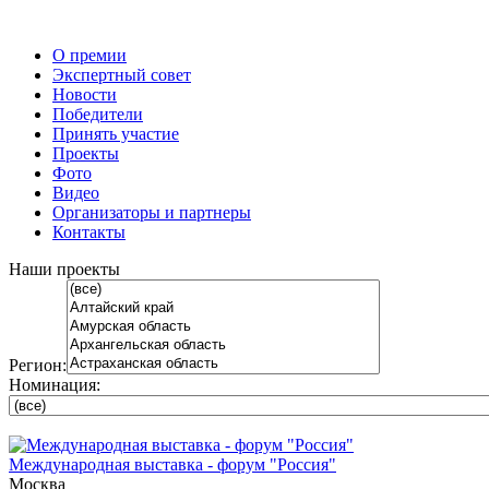
О премии
Экспертный совет
Новости
Победители
Принять участие
Проекты
Фото
Видео
Организаторы и партнеры
Контакты
Наши проекты
Регион:
Номинация:
Международная выставка - форум "Россия"
Москва