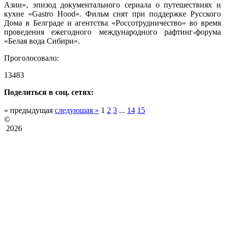
Азии», эпизод документального сериала о путешествиях и
кухне «Gastro Hood». Фильм снят при поддержке Русского
Дома в Белграде и агентства «Россотрудничество» во время
проведения ежегодного международного рафтинг-форума
«Белая вода Сибири».
Проголосовало:
13483
Поделиться в соц. сетях:
« предыдущая
следующая »
1
2
3
...
14
15
©
2026