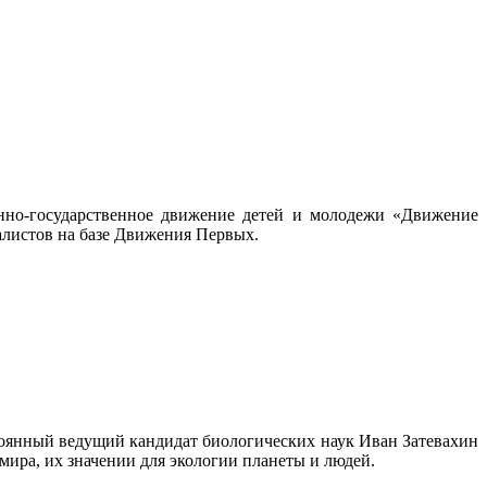
нно-государственное движение детей и молодежи «Движение
алистов на базе Движения Первых.
стоянный ведущий кандидат биологических наук Иван Затевахин
 мира, их значении для экологии планеты и людей.