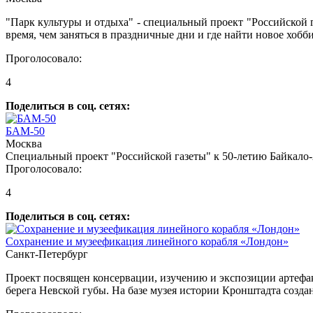
"Парк культуры и отдыха" - специальный проект "Российской г
время, чем заняться в праздничные дни и где найти новое хобб
Проголосовало:
4
Поделиться в соц. сетях:
БАМ-50
Москва
Специальный проект "Российской газеты" к 50-летию Байкало
Проголосовало:
4
Поделиться в соц. сетях:
Сохранение и музеефикация линейного корабля «Лондон»
Санкт-Петербург
Проект посвящен консервации, изучению и экспозиции артефакт
берега Невской губы. На базе музея истории Кронштадта созд