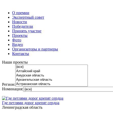
О премии
Экспертный совет
Новости
Победители
Принять участие
Проекты
Фото
Видео
Организаторы и партнеры
Контакты
Наши проекты
Регион:
Номинация:
Где петлями дорог крепят сердца
Ленинградская область