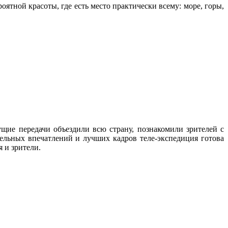
ятной красоты, где есть место практически всему: море, горы,
щие передачи объездили всю страну, познакомили зрителей с
льных впечатлений и лучших кадров теле-экспедиция готова
 и зрители.