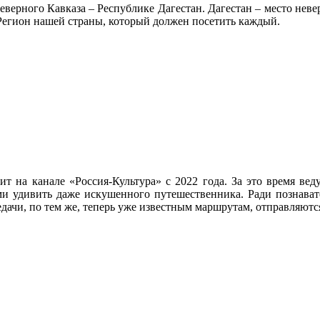
рного Кавказа – Республике Дагестан. Дагестан – место неверо
Регион нашей страны, который должен посетить каждый.
 на канале «Россия-Культура» с 2022 года. За это время веду
и удивить даже искушенного путешественника. Ради познавате
дачи, по тем же, теперь уже известным маршрутам, отправляются