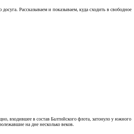
 досуга. Рассказываем и показываем, куда сходить в свободное
но, входившее в состав Балтийского флота, затонуло у южного
ролежавшие на дне несколько веков.