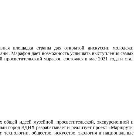
авная площадка страны для открытой дискуссии молодежи
траны. Марафон дает возможность услышать выступления самых
й просветительский марафон состоялся в мае 2021 года и стал
общей идеей музейной, просветительской, экскурсионной и
ейный город ВДНХ разрабатывает и реализует проект «Маршруты
 технологии, общество, искусство, экология и национальные