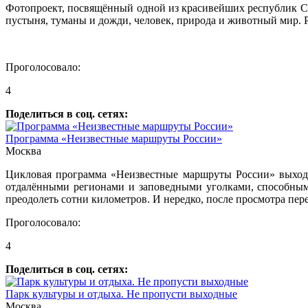
Фотопроект, посвящённый одной из красивейших республик Севе
пустыня, туманы и дожди, человек, природа и животный мир. 
Проголосовало:
4
Поделиться в соц. сетях:
Программа «Неизвестные маршруты России»
Москва
Цикловая программа «Неизвестные маршруты России» выходит
отдалёнными регионами и заповедными уголками, способным
преодолеть сотни километров. И нередко, после просмотра пере
Проголосовало:
4
Поделиться в соц. сетях:
Парк культуры и отдыха. Не пропусти выходные
Москва