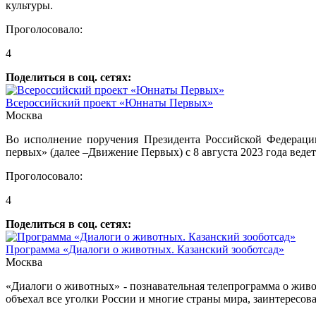
культуры.
Проголосовало:
4
Поделиться в соц. сетях:
Всероссийский проект «Юннаты Первых»
Москва
Во исполнение поручения Президента Российской Федерации
первых» (далее –Движение Первых) с 8 августа 2023 года вед
Проголосовало:
4
Поделиться в соц. сетях:
Программа «Диалоги о животных. Казанский зооботсад»
Москва
«Диалоги о животных» - познавательная телепрограмма о живо
объехал все уголки России и многие страны мира, заинтересов