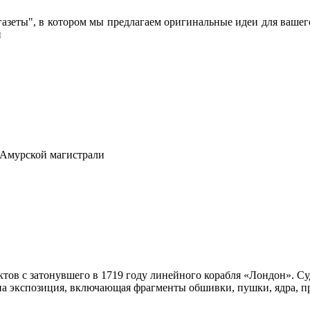
азеты", в котором мы предлагаем оригинальные идеи для вашего
и
-Амурской магистрали
ов с затонувшего в 1719 году линейного корабля «Лондон». Суд
ана экспозиция, включающая фрагменты обшивки, пушки, ядра, п