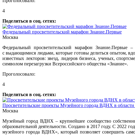
Проголосовало:
4
Поделиться в соц. сетях:
Федеральный просветительский марафон Знание.Первые
Москва
Федеральный просветительский марафон Знание.Первые –
с выдающимися людьми, которые готовы делиться опытом, вдо
известных лекторов: звезд, лидеров бизнеса, ученых, спортс
символом перезагрузки Всероссийского общества «Знание».
Проголосовало:
4
Поделиться в соц. сетях:
Просветительские проекты Музейного города ВДНХ в области
Москва
Музейный город ВДНХ – крупнейшее сообщество собственных
образовательной деятельности. Создано в 2017 году. С 2022 
музейного города ВДНХ», который позволяет совершить само