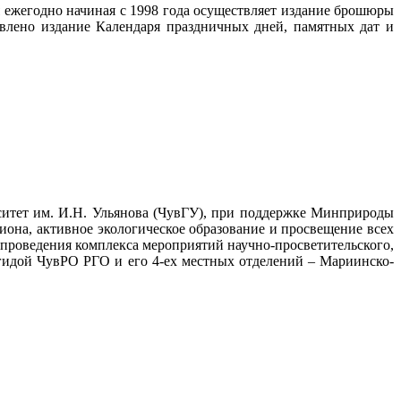
 ежегодно начиная с 1998 года осуществляет издание брошюры
влено издание Календаря праздничных дней, памятных дат и
итет им. И.Н. Ульянова (ЧувГУ), при поддержке Минприроды
она, активное экологическое образование и просвещение всех
 проведения комплекса мероприятий научно-просветительского,
гидой ЧувРО РГО и его 4-ех местных отделений – Мариинско-