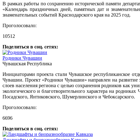
В рамках работы по сохранению исторической памяти департа
«Календарь праздничных дней, памятных дат и знаменатель
знаменательных событий Краснодарского края на 2025 год.
Проголосовало:
10512
Поделиться в соц. сетях:
Родники Чувашии
Чувашская Республика
Инициаторами проекта стали Чувашское республиканское от
Чувашии. Проект «Родники Чувашии» направлен на развитие э
слоев населения региона с целью сохранения родников как ун
экологического и благотворительного характера на родника
Посадского, Янтиковского, Шумерлинского и Чебоксарского.
Проголосовало:
6696
Поделиться в соц. сетях:
Ландшафты и биоразнообразие Кавказа