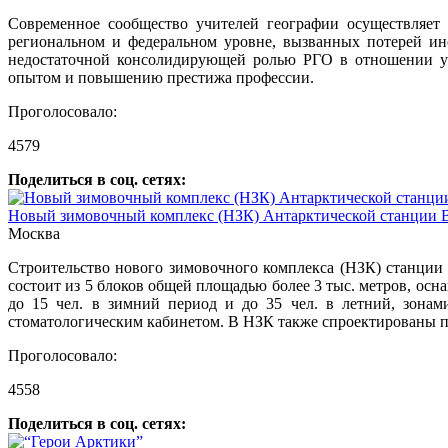
Современное сообщество учителей географии осуществляет
региональном и федеральном уровне, вызванных потерей ин
недостаточной консолидирующей ролью РГО в отношении уч
опытом и повышению престижа профессии.
Проголосовало:
4579
Поделиться в соц. сетях:
Новый зимовочный комплекс (НЗК) Антарктической станции 
Москва
Строительство нового зимовочного комплекса (НЗК) станции
состоит из 5 блоков общей площадью более 3 тыс. метров, о
до 15 чел. в зимний период и до 35 чел. в летний, зона
стоматологическим кабинетом. В НЗК также спроектированы п
Проголосовало:
4558
Поделиться в соц. сетях: