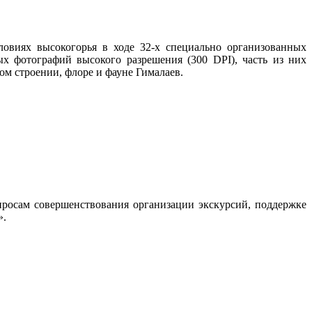
овиях высокогорья в ходе 32-х специально организованных
х фотографий высокого разрешения (300 DPI), часть из них
м строении, флоре и фауне Гималаев.
росам совершенствования организации экскурсий, поддержке
».