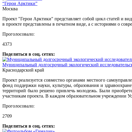
“Герои Арктики”
Москва
Проект "Герои Арктики" представляет собой цикл статей и в
в проекте представлены в печатном виде, а с историями о со
Проголосовало:
4373
Поделиться в соц. сетях:
Муниципальный долгосрочный экологический исследовательск
Краснодарский край
Проект реализуется совместно органами местного самоуправл
фонд поддержки науки, культуры, образования и здравоохран
территорий было решено привлечь молодежь. Были приобрете
участникам проекта. В каждом образовательном учреждении Ус
Проголосовало:
2709
Поделиться в соц. сетях: