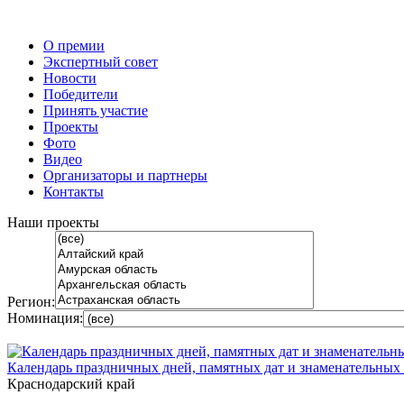
О премии
Экспертный совет
Новости
Победители
Принять участие
Проекты
Фото
Видео
Организаторы и партнеры
Контакты
Наши проекты
Регион:
Номинация:
Календарь праздничных дней, памятных дат и знаменательных 
Краснодарский край