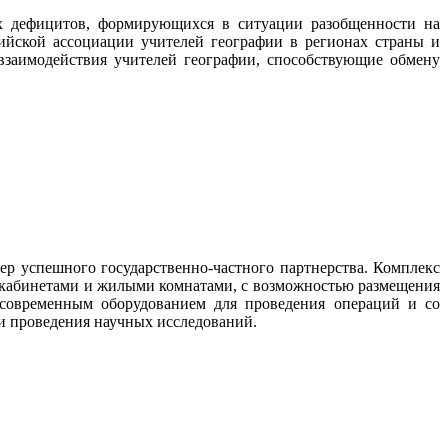
ых дефицитов, формирующихся в ситуации разобщенности на
ийской ассоциации учителей географии в регионах страны и
заимодействия учителей географии, способствующие обмену
р успешного государственно-частного партнерства. Комплекс
; кабинетами и жилыми комнатами, с возможностью размещения
 современным оборудованием для проведения операций и со
и проведения научных исследований.