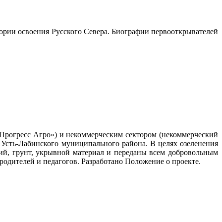
ории освоения Русского Севера. Биографии первооткрывателей
«Прогресс Агро») и некоммерческим сектором (некоммерческий
 Усть-Лабинского муниципального района. В целях озеленения
ий, грунт, укрывной материал и переданы всем добровольным
родителей и педагогов. Разработано Положение о проекте.