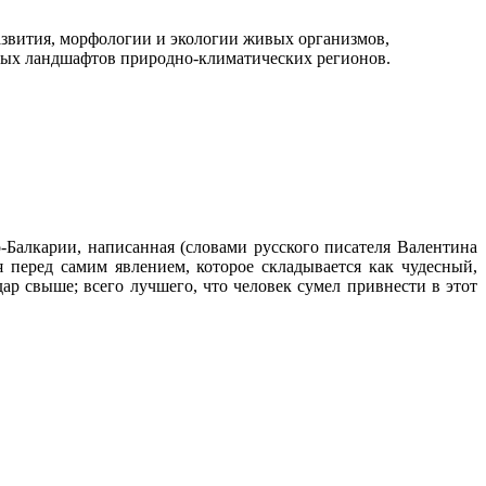
азвития, морфологии и экологии живых организмов,
ьных ландшафтов природно-климатических регионов.
Балкарии, написанная (словами русского писателя Валентина
перед самим явлением, которое складывается как чудесный,
р свыше; всего лучшего, что человек сумел привнести в этот