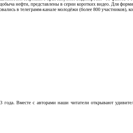
 добыча нефти, представлены в серии коротких видео. Для форм
вались в телеграмм-канале молодёжи (более 800 участников), к
 года. Вместе с авторами наши читатели открывают удивител