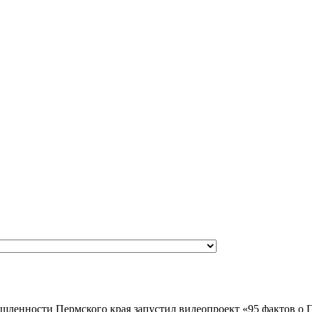
ышленности Пермского края запустил видеопроект «95 фактов о