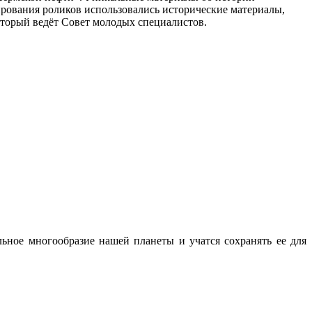
ирования роликов использовались исторические материалы,
оторый ведёт Совет молодых специалистов.
ьное многообразие нашей планеты и учатся сохранять ее для