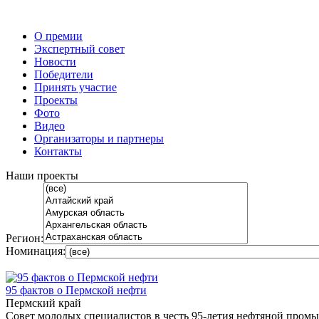
О премии
Экспертный совет
Новости
Победители
Принять участие
Проекты
Фото
Видео
Организаторы и партнеры
Контакты
Наши проекты
Регион:
Номинация:
95 фактов о Пермской нефти
Пермский край
Совет молодых специалистов в честь 95-летия нефтяной пром