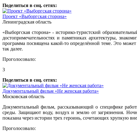
Поделиться в соц. сетях:
Проект «Выборгская сторона»
Ленинградская область
«Выборгская сторона» - историко-туристский образовательны
достопримечательностях и памятниках архитектуры, знаком
программа посвящена какой-то определённой теме. Это может 
так далее.
Проголосовало:
3
Поделиться в соц. сетях:
Документальный фильм «Не женская работа»
Московская область
Документальный фильм, рассказывающий о специфике работы 
среды. Защищают воду, воздух и землю от загрязнения. Но
показана через истории трех героинь, сочетающих хрупкую в
Проголосовало: