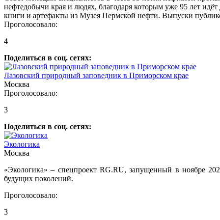
нефтедобычи края и людях, благодаря которым уже 95 лет идёт
книги и артефакты из Музея Пермской нефти. Выпуски публико
Проголосовало:
4
Поделиться в соц. сетях:
Лазовский природный заповедник в Приморском крае
Москва
Проголосовало:
3
Поделиться в соц. сетях:
Экологика
Москва
«Экологика» – спецпроект RG.RU, запущенный в ноябре 2023
будущих поколений.
Проголосовало:
3