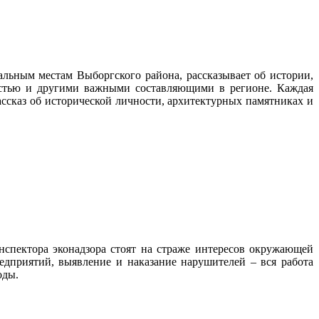
альным местам Выборгского района, рассказывает об истории,
ностью и другими важными составляющими в регионе. Каждая
ассказ об исторической личности, архитектурных памятниках и
нспектора эконадзора стоят на страже интересов окружающей
дприятий, выявление и наказание нарушителей – вся работа
роды.