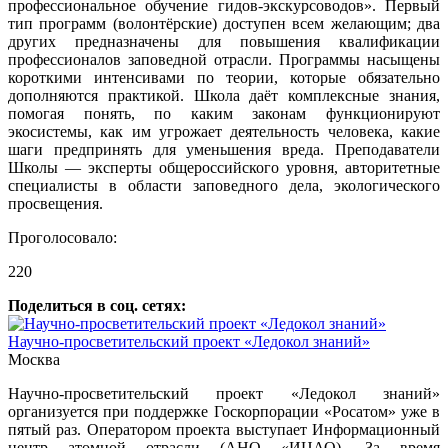
профессиональное обучение гидов-экскурсоводов». Первый
тип программ (волонтёрские) доступен всем желающим; два
других предназначены для повышения квалификации
профессионалов заповедной отрасли. Программы насыщены
короткими интенсивами по теории, которые обязательно
дополняются практикой. Школа даёт комплексные знания,
помогая понять, по каким законам функционируют
экосистемы, как им угрожает деятельность человека, какие
шаги предпринять для уменьшения вреда. Преподаватели
Школы — эксперты общероссийского уровня, авторитетные
специалисты в области заповедного дела, экологического
просвещения.
Проголосовало:
220
Поделиться в соц. сетях:
Научно-просветительский проект «Ледокол знаний»
Москва
Научно-просветительский проект «Ледокол знаний»
организуется при поддержке Госкорпорации «Росатом» уже в
пятый раз. Оператором проекта выступает Информационный
центр атомной отрасли (АНО «ИЦАО). За время