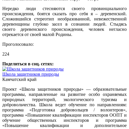
Нередко люди стесняются своего провинциального
происхождения, боятся сказать про себя я – деревенский.
Сложившийся стереотип необразованной, невежественной
деревенщины глубоко засел в сознании людей. Стыдясь
своего деревенского происхождения, человек негласно
отрекается от своей малой Родины.
Проголосовало:
224
Поделиться в соц. сетях:
Школа защитников природы
Камчатский край
Проект «Школа защитников природы» — образовательные
программы, направленные на развитие особо охраняемых
природных территорий, экологического туризма и
добровольчества. Школа ведет обучение по направлениям:
программа «Подготовка добровольцев / волонтеров»,
программа «Повышение квалификации инспекторов ООПТ и
обучение общественных инспекторов и программа
«Повышение квалификации и дополнительное