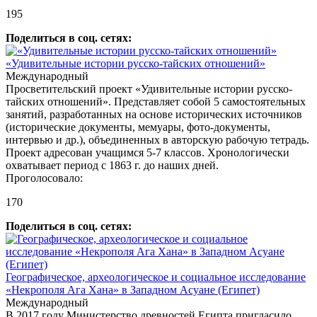
195
Поделиться в соц. сетях:
«Удивительные истории русско-тайских отношений»
Международный
Просветительский проект «Удивительные истории русско-
тайских отношений». Представляет собой 5 самостоятельных
занятий, разработанных на основе исторических источников
(исторические документы, мемуары, фото-документы,
интервью и др.), объединенных в авторскую рабочую тетрадь.
Проект адресован учащимся 5-7 классов. Хронологически
охватывает период с 1863 г. до наших дней.
Проголосовало:
170
Поделиться в соц. сетях:
Географическое, археологическое и социальное исследование
«Некрополя Ага Хана» в Западном Асуане (Египет)
Международный
В 2017 году Министерство древностей Египта пригласило