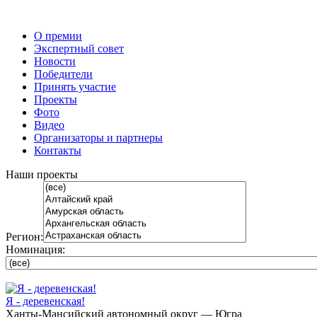
О премии
Экспертный совет
Новости
Победители
Принять участие
Проекты
Фото
Видео
Организаторы и партнеры
Контакты
Наши проекты
Регион:
Номинация:
Я - деревенская!
Ханты-Мансийский автономный округ — Югра