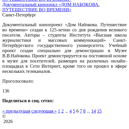
Документальный киноцикл «ДОМ НАБОКОВА.
ПУТЕШЕСТВИЕ ВО ВРЕМЕНИ»
Санкт-Петербург
Документальный кинопроект «Дом Набокова. Путешествие
во времени» создан к 125-летию со дня рождения великого
писателя. Авторы – студенты Института «Высшая школа
журналистики и массовых коммуникаций» Санкт-
Петербургского государственного университета. Учебный
проект создан специально для демонстрации в Музее
В.В.Набокова. Проект демонстрируется на постоянной основе
в музее для посетителей, размещен на различных онлайн-
площадках в Сети Интернет, кроме того он прошел в эфире
нескольких телеканалов.
Проголосовало:
136
Поделиться в соц. сетях:
« предыдущая
следующая »
1
2
...
4
5
6
7
8
...
14
15
©
2026