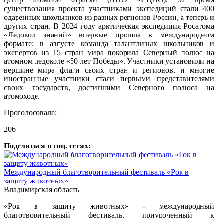
существования проекта участниками экспедиций стали 400
одаренных школьников из разных регионов России, а теперь и
других стран. В 2024 году арктическая экспедиция Росатома
«Ледокол знаний» впервые прошла в международном
формате: в августе команда талантливых школьников и
экспертов из 15 стран мира покорила Северный полюс на
атомном ледоколе «50 лет Победы». Участники установили на
вершине мира флаги своих стран и регионов, и многие
иностранные участники стали первыми представителями
своих государств, достигшими Северного полюса на
атомоходе.
Проголосовало:
206
Поделиться в соц. сетях:
Международный благотворительный фестиваль «Рок в
защиту животных»
Владимирская область
«Рок в защиту животных» - международный
благотворительный фестиваль, приуроченный к