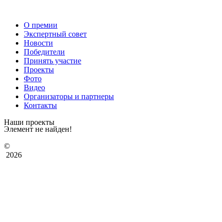
О премии
Экспертный совет
Новости
Победители
Принять участие
Проекты
Фото
Видео
Организаторы и партнеры
Контакты
Наши проекты
Элемент не найден!
©
2026