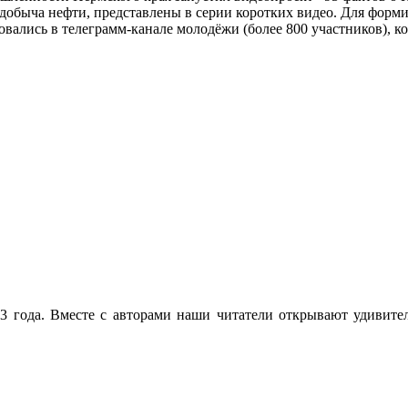
 добыча нефти, представлены в серии коротких видео. Для форм
вались в телеграмм-канале молодёжи (более 800 участников), к
 года. Вместе с авторами наши читатели открывают удивител