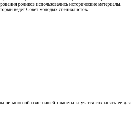
ирования роликов использовались исторические материалы,
оторый ведёт Совет молодых специалистов.
ьное многообразие нашей планеты и учатся сохранять ее для