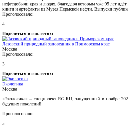
нефтедобычи края и людях, благодаря которым уже 95 лет идёт
книги и артефакты из Музея Пермской нефти. Выпуски публико
Проголосовало:
4
Поделиться в соц. сетях:
Лазовский природный заповедник в Приморском крае
Москва
Проголосовало:
3
Поделиться в соц. сетях:
Экологика
Москва
«Экологика» – спецпроект RG.RU, запущенный в ноябре 2023
будущих поколений.
Проголосовало:
3