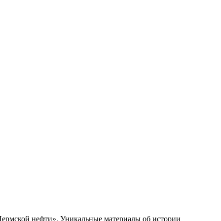
 Пермской нефти». Уникальные материалы об истории