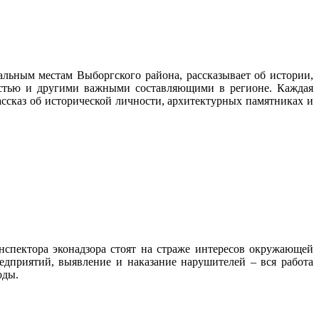
альным местам Выборгского района, рассказывает об истории,
ностью и другими важными составляющими в регионе. Каждая
ассказ об исторической личности, архитектурных памятниках и
нспектора эконадзора стоят на страже интересов окружающей
дприятий, выявление и наказание нарушителей – вся работа
роды.