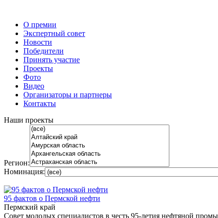
О премии
Экспертный совет
Новости
Победители
Принять участие
Проекты
Фото
Видео
Организаторы и партнеры
Контакты
Наши проекты
Регион:
Номинация:
95 фактов о Пермской нефти
Пермский край
Совет молодых специалистов в честь 95-летия нефтяной пром