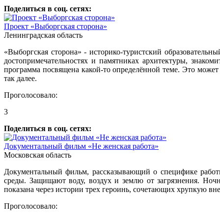
Поделиться в соц. сетях:
Проект «Выборгская сторона»
Ленинградская область
«Выборгская сторона» - историко-туристский образовательны
достопримечательностях и памятниках архитектуры, знаком
программа посвящена какой-то определённой теме. Это может 
так далее.
Проголосовало:
3
Поделиться в соц. сетях:
Документальный фильм «Не женская работа»
Московская область
Документальный фильм, рассказывающий о специфике работы 
среды. Защищают воду, воздух и землю от загрязнения. Но
показана через истории трех героинь, сочетающих хрупкую в
Проголосовало: