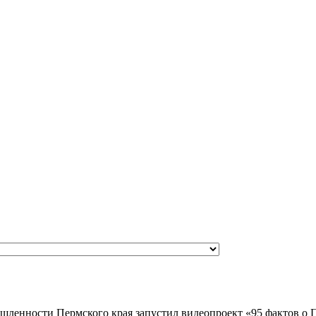
ышленности Пермского края запустил видеопроект «95 фактов о