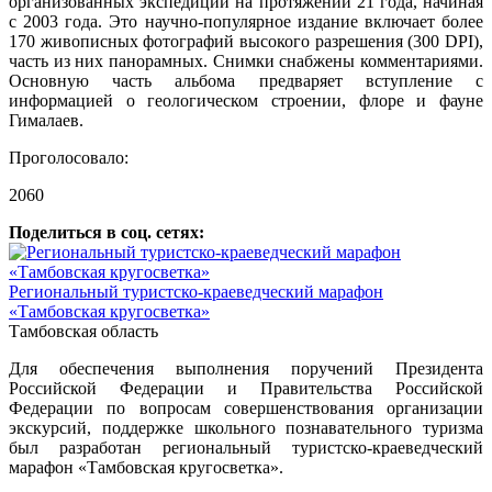
организованных экспедиций на протяжении 21 года, начиная
с 2003 года. Это научно-популярное издание включает более
170 живописных фотографий высокого разрешения (300 DPI),
часть из них панорамных. Снимки снабжены комментариями.
Основную часть альбома предваряет вступление с
информацией о геологическом строении, флоре и фауне
Гималаев.
Проголосовало:
2060
Поделиться в соц. сетях:
Региональный туристско-краеведческий марафон
«Тамбовская кругосветка»
Тамбовская область
Для обеспечения выполнения поручений Президента
Российской Федерации и Правительства Российской
Федерации по вопросам совершенствования организации
экскурсий, поддержке школьного познавательного туризма
был разработан региональный туристско-краеведческий
марафон «Тамбовская кругосветка».