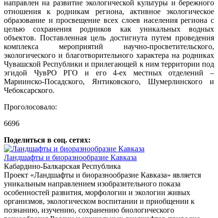
направлен на развитие экологической культуры и бережного
отношения к родникам региона, активное экологическое
образование и просвещение всех слоев населения региона с
целью сохранения родников как уникальных водных
объектов. Поставленная цель достигнута путем проведения
комплекса мероприятий научно-просветительского,
экологического и благотворительного характера на родниках
Чувашской Республики и прилегающей к ним территории под
эгидой ЧувРО РГО и его 4-ех местных отделений –
Мариинско-Посадского, Янтиковского, Шумерлинского и
Чебоксарского.
Проголосовало:
6696
Поделиться в соц. сетях:
Ландшафты и биоразнообразие Кавказа
Кабардино-Балкарская Республика
Проект «Ландшафты и биоразнообразие Кавказа» является
уникальным направлением изобразительного показа
особенностей развития, морфологии и экологии живых
организмов, экологическом воспитании и приобщении к
познанию, изучению, сохранению биологического