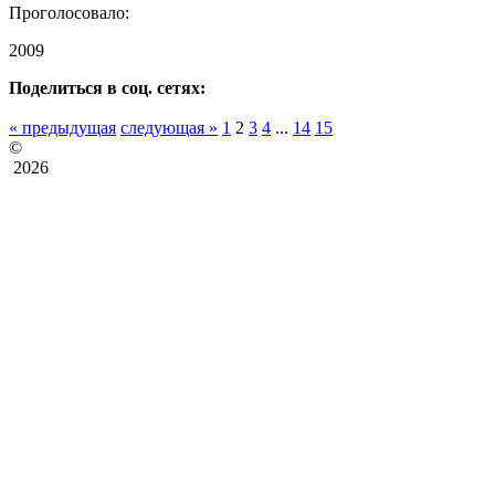
Проголосовало:
2009
Поделиться в соц. сетях:
« предыдущая
следующая »
1
2
3
4
...
14
15
©
2026