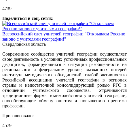
4739
Поделиться в соц. сетях:
Всероссийский слет учителей географии "Открываем Россию
заново с учителями географии!"
Свердловская область
Современное сообщество учителей географии осуществляет
свою деятельность в условиях устойчивых профессиональных
дефицитов, формирующихся в ситуации разобщенности на
региональном и федеральном уровне, вызванных потерей
института методических объединений, слабой активностью
Российской ассоциации учителей географии в регионах
страны и недостаточной консолидирующей ролью РГО в
отношении учительского сообщества. Утрачиваются
традиционные формы взаимодействия учителей географии,
способствующие обмену опытом и повышению престижа
профессии.
Проголосовало:
4579