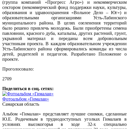
(группа компаний «Прогресс Агро») и некоммерческим
сектором (некоммерческий фонд поддержки науки, культуры,
образования и здравоохранения «Вольное Дело – Юг») и
образовательными организациями Усть-Лабинского
муниципального района. В целях озеленения территорий
было решено привлечь молодежь. Были приобретены семена
павловнии, красного дуба, катальпы, других растений, грунт,
укрывной материал и переданы всем добровольным
участникам проекта. В каждом образовательном учреждении
Усть-Лабинского района сформировались команды из числа
детей, родителей и педагогов. Разработано Положение о
проекте.
Проголосовало:
2709
Поделиться в соц. сетях:
Фотоальбом «Гималаи»
Самарская область
Альбом «Гималаи» представляет лучшие снимки, сделанные
Ю.Е. Родичевым в труднодоступных уголках Гималаев в
условиях высокогорья в ходе 32-х специально