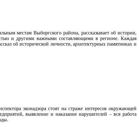
альным местам Выборгского района, рассказывает об истории,
ностью и другими важными составляющими в регионе. Каждая
ассказ об исторической личности, архитектурных памятниках и
нспектора эконадзора стоят на страже интересов окружающей
дприятий, выявление и наказание нарушителей – вся работа
роды.