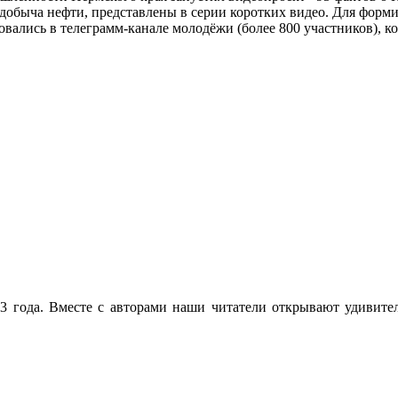
 добыча нефти, представлены в серии коротких видео. Для форм
вались в телеграмм-канале молодёжи (более 800 участников), к
 года. Вместе с авторами наши читатели открывают удивител