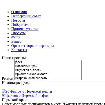
О премии
Экспертный совет
Новости
Победители
Принять участие
Проекты
Фото
Видео
Организаторы и партнеры
Контакты
Наши проекты
Регион:
Номинация:
95 фактов о Пермской нефти
Пермский край
Совет молодых специалистов в честь 95-летия нефтяной пром