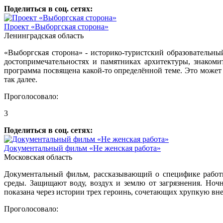
Поделиться в соц. сетях:
Проект «Выборгская сторона»
Ленинградская область
«Выборгская сторона» - историко-туристский образовательны
достопримечательностях и памятниках архитектуры, знаком
программа посвящена какой-то определённой теме. Это может 
так далее.
Проголосовало:
3
Поделиться в соц. сетях:
Документальный фильм «Не женская работа»
Московская область
Документальный фильм, рассказывающий о специфике работы 
среды. Защищают воду, воздух и землю от загрязнения. Но
показана через истории трех героинь, сочетающих хрупкую в
Проголосовало: