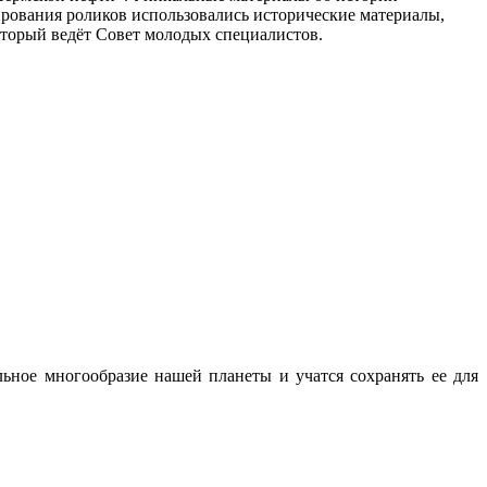
ирования роликов использовались исторические материалы,
оторый ведёт Совет молодых специалистов.
ьное многообразие нашей планеты и учатся сохранять ее для