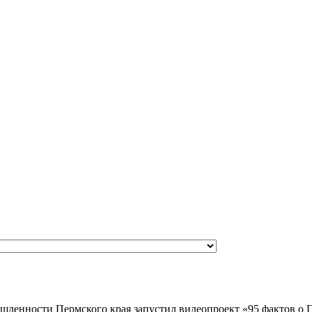
ышленности Пермского края запустил видеопроект «95 фактов о