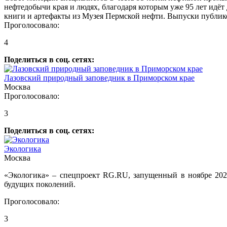
нефтедобычи края и людях, благодаря которым уже 95 лет идёт
книги и артефакты из Музея Пермской нефти. Выпуски публико
Проголосовало:
4
Поделиться в соц. сетях:
Лазовский природный заповедник в Приморском крае
Москва
Проголосовало:
3
Поделиться в соц. сетях:
Экологика
Москва
«Экологика» – спецпроект RG.RU, запущенный в ноябре 2023
будущих поколений.
Проголосовало:
3