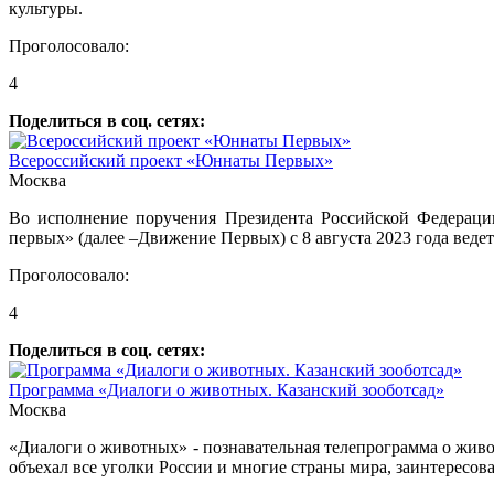
культуры.
Проголосовало:
4
Поделиться в соц. сетях:
Всероссийский проект «Юннаты Первых»
Москва
Во исполнение поручения Президента Российской Федерации
первых» (далее –Движение Первых) с 8 августа 2023 года вед
Проголосовало:
4
Поделиться в соц. сетях:
Программа «Диалоги о животных. Казанский зооботсад»
Москва
«Диалоги о животных» - познавательная телепрограмма о живо
объехал все уголки России и многие страны мира, заинтересов