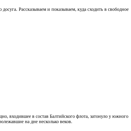
 досуга. Рассказываем и показываем, куда сходить в свободное
но, входившее в состав Балтийского флота, затонуло у южного
ролежавшие на дне несколько веков.