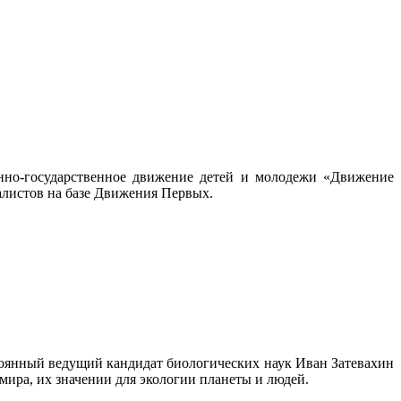
нно-государственное движение детей и молодежи «Движение
алистов на базе Движения Первых.
стоянный ведущий кандидат биологических наук Иван Затевахин
 мира, их значении для экологии планеты и людей.