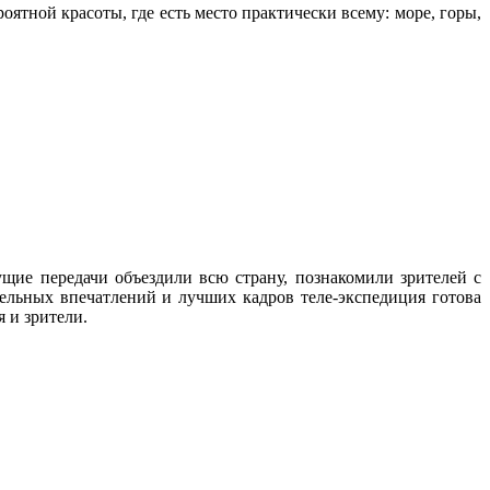
ятной красоты, где есть место практически всему: море, горы,
щие передачи объездили всю страну, познакомили зрителей с
льных впечатлений и лучших кадров теле-экспедиция готова
 и зрители.