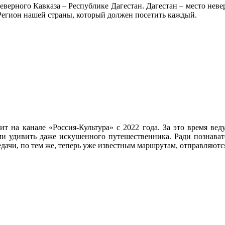
рного Кавказа – Республике Дагестан. Дагестан – место неверо
Регион нашей страны, который должен посетить каждый.
 на канале «Россия-Культура» с 2022 года. За это время веду
и удивить даже искушенного путешественника. Ради познавате
дачи, по тем же, теперь уже известным маршрутам, отправляются