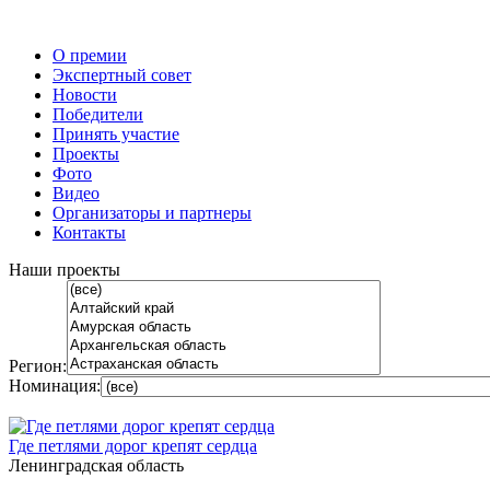
О премии
Экспертный совет
Новости
Победители
Принять участие
Проекты
Фото
Видео
Организаторы и партнеры
Контакты
Наши проекты
Регион:
Номинация:
Где петлями дорог крепят сердца
Ленинградская область