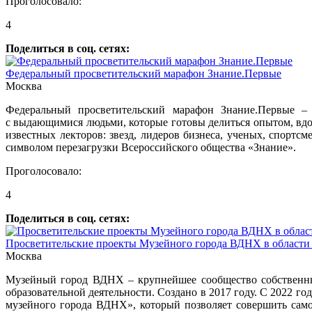
Проголосовало:
4
Поделиться в соц. сетях:
Федеральный просветительский марафон Знание.Первые
Москва
Федеральный просветительский марафон Знание.Первые –
с выдающимися людьми, которые готовы делиться опытом, вдо
известных лекторов: звезд, лидеров бизнеса, ученых, спортс
символом перезагрузки Всероссийского общества «Знание».
Проголосовало:
4
Поделиться в соц. сетях:
Просветительские проекты Музейного города ВДНХ в области
Москва
Музейный город ВДНХ – крупнейшее сообщество собственных
образовательной деятельности. Создано в 2017 году. С 2022 
музейного города ВДНХ», который позволяет совершить само