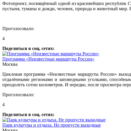
Фотопроект, посвящённый одной из красивейших республик Севе
пустыня, туманы и дожди, человек, природа и животный мир. 
Проголосовало:
4
Поделиться в соц. сетях:
Программа «Неизвестные маршруты России»
Москва
Цикловая программа «Неизвестные маршруты России» выходит
отдалёнными регионами и заповедными уголками, способным
преодолеть сотни километров. И нередко, после просмотра пере
Проголосовало:
4
Поделиться в соц. сетях:
Парк культуры и отдыха. Не пропусти выходные
Москва