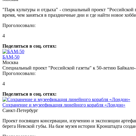
"Парк культуры и отдыха" - специальный проект "Российской г
время, чем заняться в праздничные дни и где найти новое хобб
Проголосовало:
4
Поделиться в соц. сетях:
БАМ-50
Москва
Специальный проект "Российской газеты" к 50-летию Байкало
Проголосовало:
4
Поделиться в соц. сетях:
Сохранение и музеефикация линейного корабля «Лондон»
Санкт-Петербург
Проект посвящен консервации, изучению и экспозиции артефакт
берега Невской губы. На базе музея истории Кронштадта созд