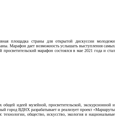
авная площадка страны для открытой дискуссии молодежи
траны. Марафон дает возможность услышать выступления самых
й просветительский марафон состоялся в мае 2021 года и стал
общей идеей музейной, просветительской, экскурсионной и
ейный город ВДНХ разрабатывает и реализует проект «Маршруты
 технологии, общество, искусство, экология и национальные