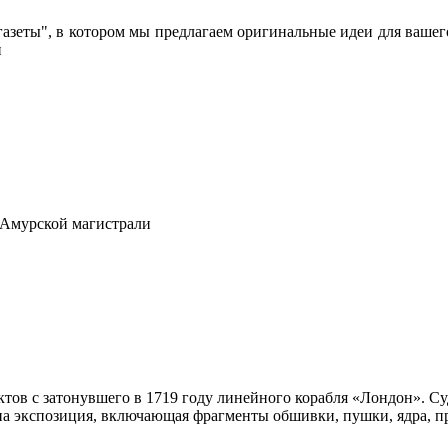
азеты", в котором мы предлагаем оригинальные идеи для вашего
и
-Амурской магистрали
ов с затонувшего в 1719 году линейного корабля «Лондон». Суд
ана экспозиция, включающая фрагменты обшивки, пушки, ядра, п