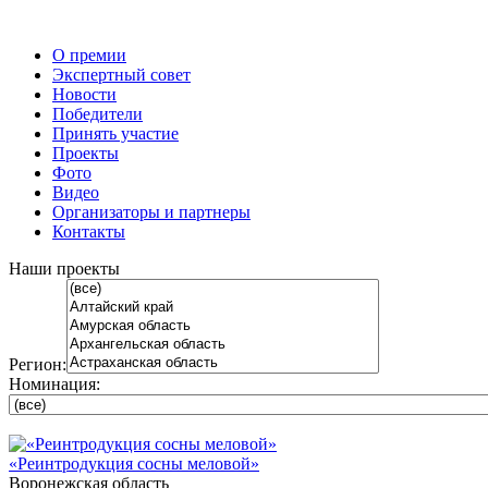
О премии
Экспертный совет
Новости
Победители
Принять участие
Проекты
Фото
Видео
Организаторы и партнеры
Контакты
Наши проекты
Регион:
Номинация:
«Реинтродукция сосны меловой»
Воронежская область