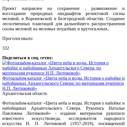
Проект направлен на сохранение , размножение и
воссоздание природных ландшафтов реликтовой сосны
меловой, в Воронежской и Белгородской областях. Создание
лесосеменных плантаций для дальнейшего распространения
сосны меловой на меловых неудобьях и крутосклонах.
Проголосовало:
332
Поделиться в соц. сетях:
Фотоальбом-каталог «Цвета неба и воды. История о набойке и
набойщиках Архангельского Севера: по материалам рукописи
Н.П. Лютиковой»
Архангельская область
Фотоальбом-каталог «Цвета неба и воды. История о набойке и
набойщиках Архангельского Севера. Рукопись Натальи
Павловны Лютиковой» - издание материалов рукописи
известного искусствоведа, исследователя народного
искусства Н. П. Лютиковой (1957-2019), посвященной