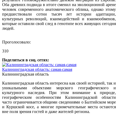
Оба древних подвида в итоге сменил на эволюционной арене
человек современного анатомического облика, однако этому
предшествовали сотни тысяч лет истории адаптации,
культурных революций, взаимодействий и взаимообменов,
которые оставили свой след в генотипе всех живущих сегодня
людей.
Проголосовало:
310
Поделиться в соц. сетях:
Калининградская область: самая-самая
Калининградская область
Калининградская область интересна как своей историей, так и
уникальными объектами морского географического и
культурного наследия. При этом внимание к природе,
географическим особенностям Калининградской области
часто ограничивается общими сведениями о Балтийском море
и Куршской косе, а многие примечательные места остаются
вне поля зрения гостей и даже жителей региона.