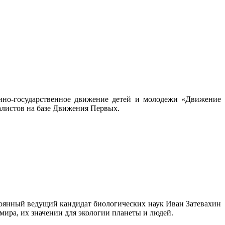
нно-государственное движение детей и молодежи «Движение
алистов на базе Движения Первых.
стоянный ведущий кандидат биологических наук Иван Затевахин
 мира, их значении для экологии планеты и людей.