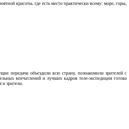
ятной красоты, где есть место практически всему: море, горы,
щие передачи объездили всю страну, познакомили зрителей с
льных впечатлений и лучших кадров теле-экспедиция готова
 и зрители.