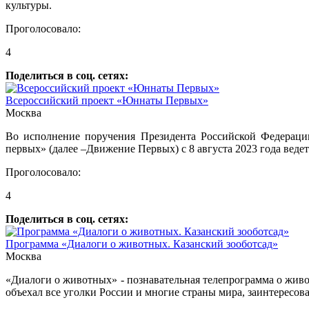
культуры.
Проголосовало:
4
Поделиться в соц. сетях:
Всероссийский проект «Юннаты Первых»
Москва
Во исполнение поручения Президента Российской Федерации
первых» (далее –Движение Первых) с 8 августа 2023 года вед
Проголосовало:
4
Поделиться в соц. сетях:
Программа «Диалоги о животных. Казанский зооботсад»
Москва
«Диалоги о животных» - познавательная телепрограмма о живо
объехал все уголки России и многие страны мира, заинтересов