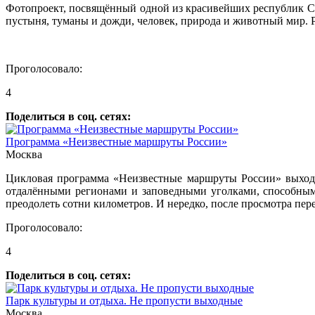
Фотопроект, посвящённый одной из красивейших республик Севе
пустыня, туманы и дожди, человек, природа и животный мир. 
Проголосовало:
4
Поделиться в соц. сетях:
Программа «Неизвестные маршруты России»
Москва
Цикловая программа «Неизвестные маршруты России» выходит
отдалёнными регионами и заповедными уголками, способным
преодолеть сотни километров. И нередко, после просмотра пере
Проголосовало:
4
Поделиться в соц. сетях:
Парк культуры и отдыха. Не пропусти выходные
Москва