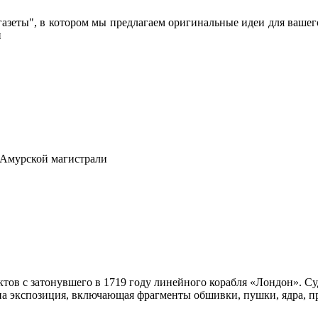
азеты", в котором мы предлагаем оригинальные идеи для вашего
и
-Амурской магистрали
ов с затонувшего в 1719 году линейного корабля «Лондон». Суд
ана экспозиция, включающая фрагменты обшивки, пушки, ядра, п