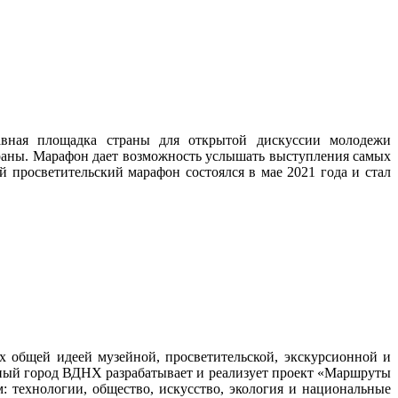
авная площадка страны для открытой дискуссии молодежи
траны. Марафон дает возможность услышать выступления самых
й просветительский марафон состоялся в мае 2021 года и стал
общей идеей музейной, просветительской, экскурсионной и
ейный город ВДНХ разрабатывает и реализует проект «Маршруты
 технологии, общество, искусство, экология и национальные