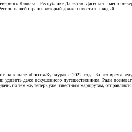
рного Кавказа – Республике Дагестан. Дагестан – место неверо
Регион нашей страны, который должен посетить каждый.
 на канале «Россия-Культура» с 2022 года. За это время веду
и удивить даже искушенного путешественника. Ради познавате
дачи, по тем же, теперь уже известным маршрутам, отправляются