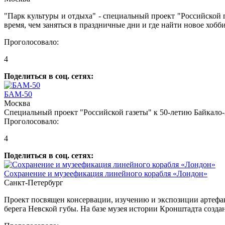
"Парк культуры и отдыха" - специальный проект "Российской г
время, чем заняться в праздничные дни и где найти новое хобб
Проголосовало:
4
Поделиться в соц. сетях:
БАМ-50
Москва
Специальный проект "Российской газеты" к 50-летию Байкало
Проголосовало:
4
Поделиться в соц. сетях:
Сохранение и музеефикация линейного корабля «Лондон»
Санкт-Петербург
Проект посвящен консервации, изучению и экспозиции артефакт
берега Невской губы. На базе музея истории Кронштадта созд