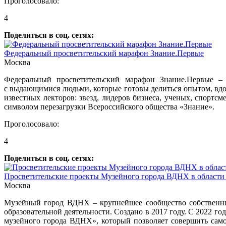
Проголосовало:
4
Поделиться в соц. сетях:
Федеральный просветительский марафон Знание.Первые
Москва
Федеральный просветительский марафон Знание.Первые –
с выдающимися людьми, которые готовы делиться опытом, вдо
известных лекторов: звезд, лидеров бизнеса, ученых, спортс
символом перезагрузки Всероссийского общества «Знание».
Проголосовало:
4
Поделиться в соц. сетях:
Просветительские проекты Музейного города ВДНХ в области
Москва
Музейный город ВДНХ – крупнейшее сообщество собственных
образовательной деятельности. Создано в 2017 году. С 2022 
музейного города ВДНХ», который позволяет совершить само