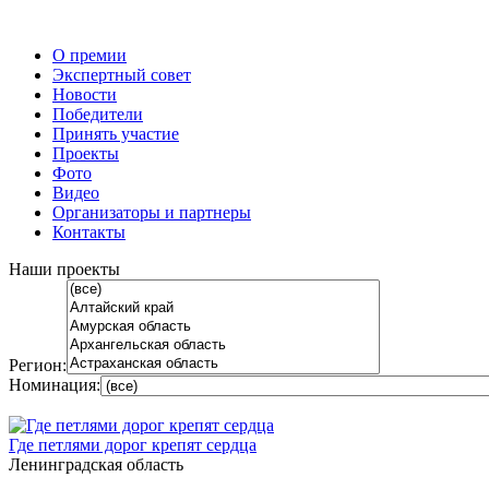
О премии
Экспертный совет
Новости
Победители
Принять участие
Проекты
Фото
Видео
Организаторы и партнеры
Контакты
Наши проекты
Регион:
Номинация:
Где петлями дорог крепят сердца
Ленинградская область