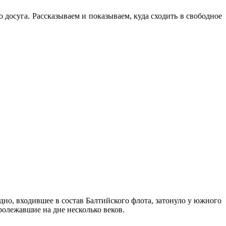
 досуга. Рассказываем и показываем, куда сходить в свободное
но, входившее в состав Балтийского флота, затонуло у южного
ролежавшие на дне несколько веков.