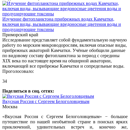
Изучение фитопланктона прибрежных водах Камчатки,
включая виды, вызывающие вредоносные цветения воды и
продуцирующие токсины
Приморский край
Исследование представляет собой фундаментальную научную
работу по морским микроводорослям, включая опасные виды,
прибрежных акваторий Камчатки. Учёные обобщили данные
по видовому составу фитопланктона за период с середины
XIX века по настоящее время на обширной акватории,
включающей все прибрежье Камчатки и сопредельные воды.
Проголосовало:
34
Поделиться в соц. сетях:
Вкусная Россия с Сергеем Белоголовцевым
Москва
«Вкусная Россия с Сергеем Белоголовцевым» − большое
путешествие по нашей необъятной стране в поисках ярких
приключений, удивительных встреч и, конечно же,