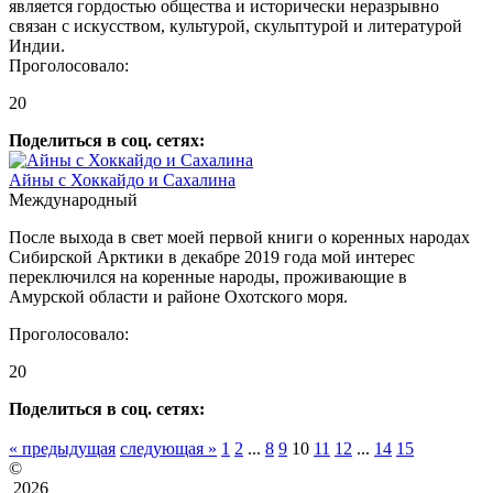
является гордостью общества и исторически неразрывно
связан с искусством, культурой, скульптурой и литературой
Индии.
Проголосовало:
20
Поделиться в соц. сетях:
Айны с Хоккайдо и Сахалина
Международный
После выхода в свет моей первой книги о коренных народах
Сибирской Арктики в декабре 2019 года мой интерес
переключился на коренные народы, проживающие в
Амурской области и районе Охотского моря.
Проголосовало:
20
Поделиться в соц. сетях:
« предыдущая
следующая »
1
2
...
8
9
10
11
12
...
14
15
©
2026