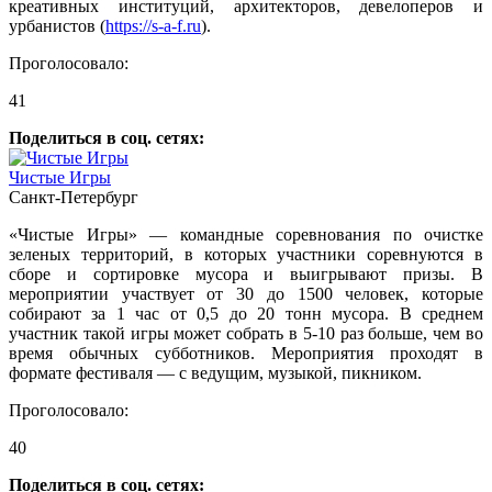
креативных институций, архитекторов, девелоперов и
урбанистов (
https://s-a-f.ru
).
Проголосовало:
41
Поделиться в соц. сетях:
Чистые Игры
Санкт-Петербург
«Чистые Игры» — командные соревнования по очистке
зеленых территорий, в которых участники соревнуются в
сборе и сортировке мусора и выигрывают призы. В
мероприятии участвует от 30 до 1500 человек, которые
собирают за 1 час от 0,5 до 20 тонн мусора. В среднем
участник такой игры может собрать в 5-10 раз больше, чем во
время обычных субботников. Мероприятия проходят в
формате фестиваля — с ведущим, музыкой, пикником.
Проголосовало:
40
Поделиться в соц. сетях: