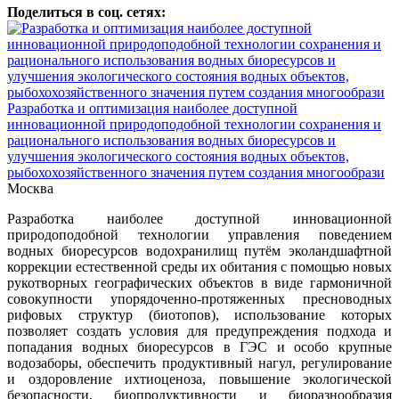
Поделиться в соц. сетях:
Разработка и оптимизация наиболее доступной
инновационной природоподобной технологии сохранения и
рационального использования водных биоресурсов и
улучшения экологического состояния водных объектов,
рыбохохозяйственного значения путем создания многообрази
Москва
Разработка наиболее доступной инновационной
природоподобной технологии управления поведением
водных биоресурсов водохранилищ путём эколандшафтной
коррекции естественной среды их обитания с помощью новых
рукотворных географических объектов в виде гармоничной
совокупности упорядоченно-протяженных пресноводных
рифовых структур (биотопов), использование которых
позволяет создать условия для предупреждения подхода и
попадания водных биоресурсов в ГЭС и особо крупные
водозаборы, обеспечить продуктивный нагул, регулирование
и оздоровление ихтиоценоза, повышение экологической
безопасности, биопродуктивности и биоразнообразия