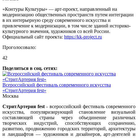
«Контуры Культуры» — арт-проект, направленный на
модернизацию общественных пространств путем интеграции
в их интерьерную среду современного искусства и
привлечение к модернизации, в том числе зданий историко-
культурного значения, художников со всей России.
Официальный сайт проекта:
https://kk-project.ru
Проголосовало:
42
Поделиться в соц. сетях:
Всероссийский фестиваль современного искусства
«СтритАртерия fest»
Москва
СтритАртерия fest
- всероссийский фестиваль современного
искусства, популяризирующий становление визуальной
составляющей страны через объединение различных
творческих индустрий, способствующих сохранению,
развитию, продвижению городских территорий, архитектуры
и ландшафтов — художников и дизайнеров, арт-деятелей и