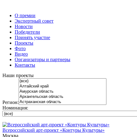
О премии
Экспертный совет
Новости
Победители
Принять участие
Проекты
Фото
Видео
Организаторы и партнеры
Контакты
Наши проекты
Регион:
Номинация:
Всероссийский арт-проект «Контуры Культуры»
Москва