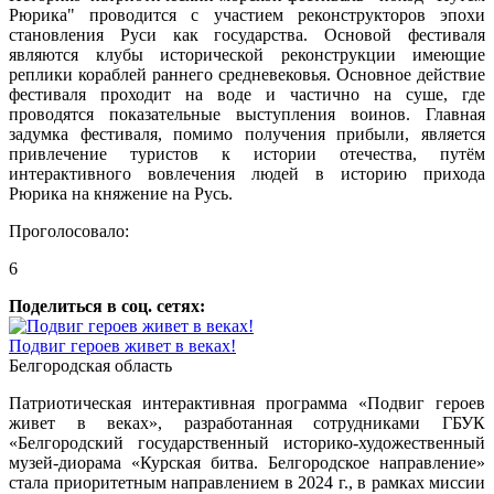
Рюрика" проводится с участием реконструкторов эпохи
становления Руси как государства. Основой фестиваля
являются клубы исторической реконструкции имеющие
реплики кораблей раннего средневековья. Основное действие
фестиваля проходит на воде и частично на суше, где
проводятся показательные выступления воинов. Главная
задумка фестиваля, помимо получения прибыли, является
привлечение туристов к истории отечества, путём
интерактивного вовлечения людей в историю прихода
Рюрика на княжение на Русь.
Проголосовало:
6
Поделиться в соц. сетях:
Подвиг героев живет в веках!
Белгородская область
Патриотическая интерактивная программа «Подвиг героев
живет в веках», разработанная сотрудниками ГБУК
«Белгородский государственный историко-художественный
музей-диорама «Курская битва. Белгородское направление»
стала приоритетным направлением в 2024 г., в рамках миссии