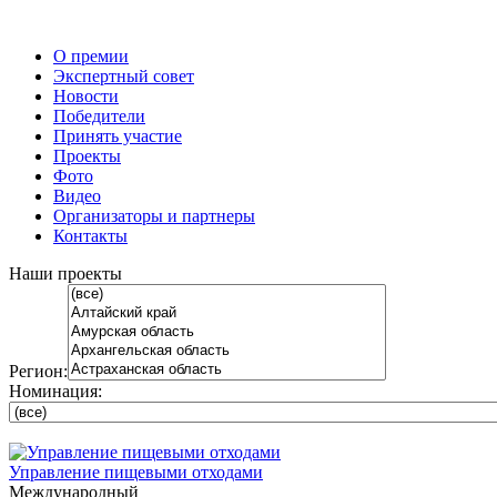
О премии
Экспертный совет
Новости
Победители
Принять участие
Проекты
Фото
Видео
Организаторы и партнеры
Контакты
Наши проекты
Регион:
Номинация:
Управление пищевыми отходами
Международный