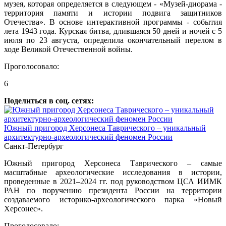
музея, которая определяется в следующем - «Музей-диорама -
территория памяти и истории подвига защитников
Отечества». В основе интерактивной программы - события
лета 1943 года. Курская битва, длившаяся 50 дней и ночей с 5
июля по 23 августа, определила окончательный перелом в
ходе Великой Отечественной войны.
Проголосовало:
6
Поделиться в соц. сетях:
Южный пригород Херсонеса Таврического – уникальный
архитектурно-археологический феномен России
Санкт-Петербург
Южный пригород Херсонеса Таврического – самые
масштабные археологические исследования в истории,
проведенные в 2021–2024 гг. под руководством ЦСА ИИМК
РАН по поручению президента России на территории
создаваемого историко-археологического парка «Новый
Херсонес».
Проголосовало: