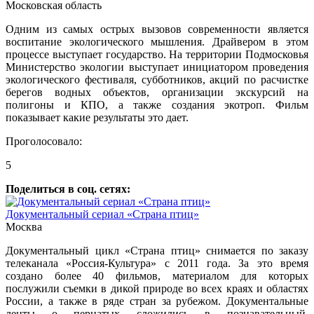
Московская область
Одним из самых острых вызовов современности является
воспитание экологического мышления. Драйвером в этом
процессе выступает государство. На территории Подмосковья
Министерство экологии выступает инициатором проведения
экологического фестиваля, субботников, акций по расчистке
берегов водных объектов, организации экскурсий на
полигоны и КПО, а также создания экотроп. Фильм
показывает какие результаты это дает.
Проголосовало:
5
Поделиться в соц. сетях:
Документальный сериал «Страна птиц»
Москва
Документальный цикл «Страна птиц» снимается по заказу
телеканала «Россия-Культура» с 2011 года. За это время
создано более 40 фильмов, материалом для которых
послужили съемки в дикой природе во всех краях и областях
России, а также в ряде стран за рубежом. Документальные
ленты о пернатых сложились в познавательный,