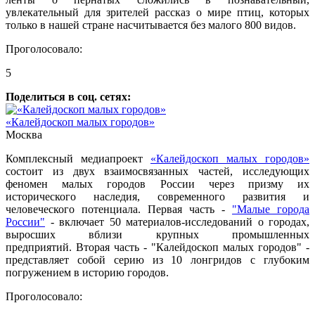
увлекательный для зрителей рассказ о мире птиц, которых
только в нашей стране насчитывается без малого 800 видов.
Проголосовало:
5
Поделиться в соц. сетях:
«Калейдоскоп малых городов»
Москва
Комплексный медиапроект
«Калейдоскоп малых городов»
состоит из двух взаимосвязанных частей, исследующих
феномен малых городов России через призму их
исторического наследия, современного развития и
человеческого потенциала. Первая часть -
"Малые города
России"
- включает 50 материалов-исследований о городах,
выросших вблизи крупных промышленных
предприятий. Вторая часть - "Калейдоскоп малых городов" -
представляет собой серию из 10 лонгридов с глубоким
погружением в историю городов.
Проголосовало: