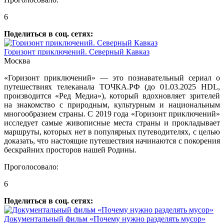
6
Поделиться в соц. сетях:
Горизонт приключений. Северный Кавказ
Москва
«Горизонт приключений» — это познавательный сериал о
путешествиях телеканала ТОЧКА.РФ (до 01.03.2025 HDL,
производится «Ред Медиа»), который вдохновляет зрителей
на знакомство с природным, культурным и национальным
многообразием страны. С 2019 года «Горизонт приключений»
исследует самые живописные места страны и прокладывает
маршруты, которых нет в популярных путеводителях, с целью
доказать, что настоящие путешествия начинаются с покорения
бескрайних просторов нашей Родины.
Проголосовало:
6
Поделиться в соц. сетях:
Документальный фильм «Почему нужно разделять мусор»