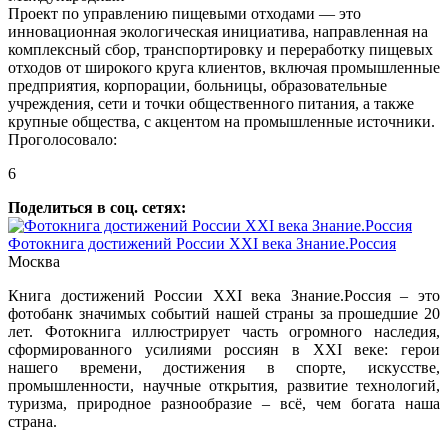
Проект по управлению пищевыми отходами — это
инновационная экологическая инициатива, направленная на
комплексный сбор, транспортировку и переработку пищевых
отходов от широкого круга клиентов, включая промышленные
предприятия, корпорации, больницы, образовательные
учреждения, сети и точки общественного питания, а также
крупные общества, с акцентом на промышленные источники.
Проголосовало:
6
Поделиться в соц. сетях:
Фотокнига достижений России XXI века Знание.Россия
Москва
Книга достижений России XXI века Знание.Россия – это
фотобанк значимых событий нашей страны за прошедшие 20
лет. Фотокнига иллюстрирует часть огромного наследия,
сформированного усилиями россиян в XXI веке: герои
нашего времени, достижения в спорте, искусстве,
промышленности, научные открытия, развитие технологий,
туризма, природное разнообразие – всё, чем богата наша
страна.