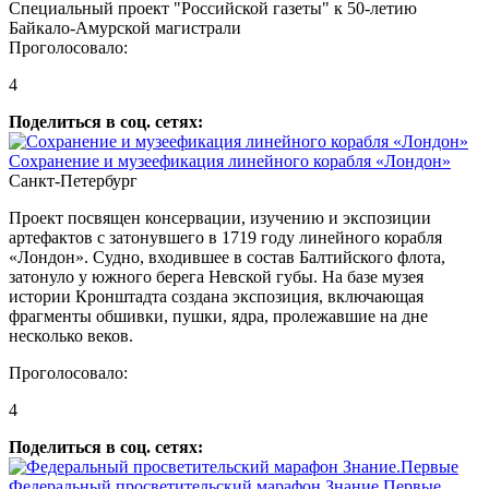
Специальный проект "Российской газеты" к 50-летию
Байкало-Амурской магистрали
Проголосовало:
4
Поделиться в соц. сетях:
Сохранение и музеефикация линейного корабля «Лондон»
Санкт-Петербург
Проект посвящен консервации, изучению и экспозиции
артефактов с затонувшего в 1719 году линейного корабля
«Лондон». Судно, входившее в состав Балтийского флота,
затонуло у южного берега Невской губы. На базе музея
истории Кронштадта создана экспозиция, включающая
фрагменты обшивки, пушки, ядра, пролежавшие на дне
несколько веков.
Проголосовало:
4
Поделиться в соц. сетях:
Федеральный просветительский марафон Знание.Первые