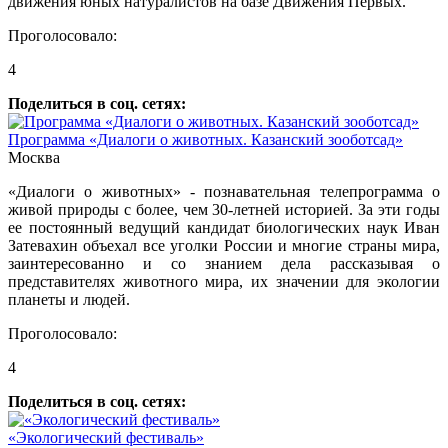
движения юных натуралистов на базе Движения Первых.
Проголосовало:
4
Поделиться в соц. сетях:
Программа «Диалоги о животных. Казанский зооботсад»
Москва
«Диалоги о животных» - познавательная телепрограмма о
живой природы с более, чем 30-летней историей. За эти годы
ее постоянный ведущий кандидат биологических наук Иван
Затевахин объехал все уголки России и многие страны мира,
заинтересованно и со знанием дела рассказывая о
представителях животного мира, их значении для экологии
планеты и людей.
Проголосовало:
4
Поделиться в соц. сетях:
«Экологический фестиваль»