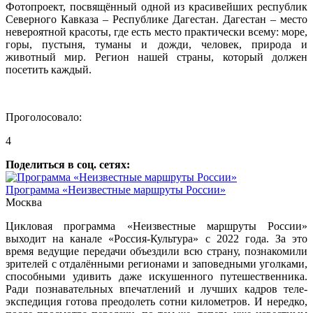
Фотопроект, посвящённый одной из красивейших республик
Северного Кавказа – Республике Дагестан. Дагестан – место
невероятной красоты, где есть место практически всему: море,
горы, пустыня, туманы и дожди, человек, природа и
животный мир. Регион нашей страны, который должен
посетить каждый.
Проголосовало:
4
Поделиться в соц. сетях:
Программа «Неизвестные маршруты России»
Москва
Цикловая программа «Неизвестные маршруты России»
выходит на канале «Россия-Культура» с 2022 года. За это
время ведущие передачи объездили всю страну, познакомили
зрителей с отдалёнными регионами и заповедными уголками,
способными удивить даже искушенного путешественника.
Ради познавательных впечатлений и лучших кадров теле-
экспедиция готова преодолеть сотни километров. И нередко,