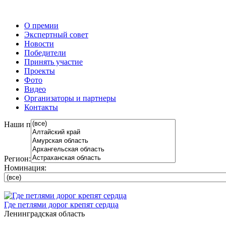
О премии
Экспертный совет
Новости
Победители
Принять участие
Проекты
Фото
Видео
Организаторы и партнеры
Контакты
Наши проекты
Регион:
Номинация:
Где петлями дорог крепят сердца
Ленинградская область