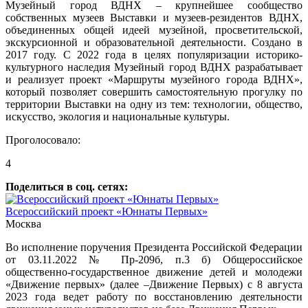
Музейный город ВДНХ – крупнейшее сообщество
собственных музеев Выставки и музеев-резидентов ВДНХ,
объединенных общей идеей музейной, просветительской,
экскурсионной и образовательной деятельности. Создано в
2017 году. С 2022 года в целях популяризации историко-
культурного наследия Музейный город ВДНХ разрабатывает
и реализует проект «Маршруты музейного города ВДНХ»,
который позволяет совершить самостоятельную прогулку по
территории Выставки на одну из тем: технологии, общество,
искусство, экология и национальные культуры.
Проголосовало:
4
Поделиться в соц. сетях:
Всероссийский проект «Юннаты Первых»
Москва
Во исполнение поручения Президента Российской Федерации
от 03.11.2022 № Пр-209б, п.3 б) Общероссийское
общественно-государственное движение детей и молодежи
«Движение первых» (далее –Движение Первых) с 8 августа
2023 года ведет работу по восстановлению деятельности