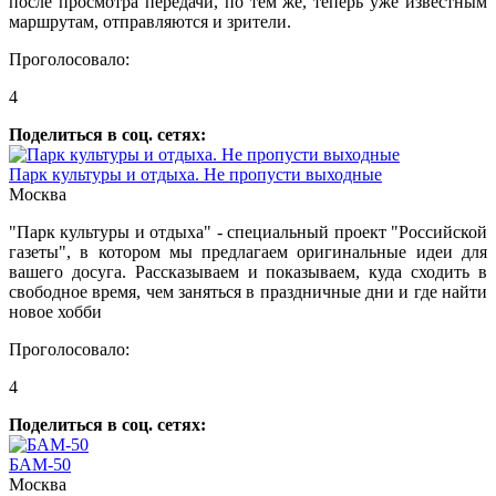
после просмотра передачи, по тем же, теперь уже известным
маршрутам, отправляются и зрители.
Проголосовало:
4
Поделиться в соц. сетях:
Парк культуры и отдыха. Не пропусти выходные
Москва
"Парк культуры и отдыха" - специальный проект "Российской
газеты", в котором мы предлагаем оригинальные идеи для
вашего досуга. Рассказываем и показываем, куда сходить в
свободное время, чем заняться в праздничные дни и где найти
новое хобби
Проголосовало:
4
Поделиться в соц. сетях:
БАМ-50
Москва