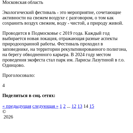
Московская область
Экологический фестиваль - это мероприятие, сочетающие
активности на свежем воздухе с разговором, о том как
сохранить воздух свежим, воду - чистой, а природу живой.
Проводится в Подмосковье с 2019 года. Каждый год
выбирается новая локация, отражающая разные аспекты
природоохранной работы. Фестиваль проходил в
заповеднике, на территории рекультивированного полигона,
на берегу обводненного карьера. В 2024 году местом
проведения экофеста стал парк им. Ларисы Лазутиной в г.о.
Одинцово.
Проголосовало:
4
Поделиться в соц. сетях:
« предыдущая
следующая »
1
2
...
12
13
14
15
©
2026