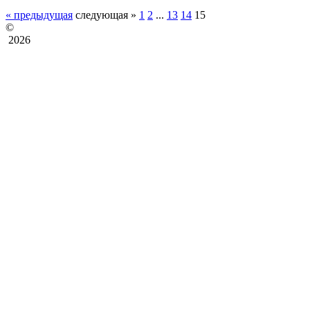
« предыдущая
следующая »
1
2
...
13
14
15
©
2026