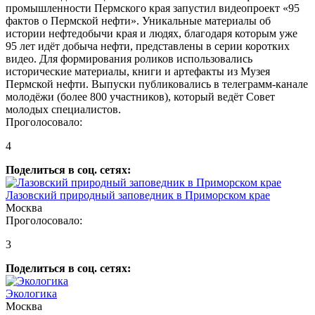
промышленности Пермского края запустил видеопроект «95
фактов о Пермской нефти». Уникальные материалы об
истории нефтедобычи края и людях, благодаря которым уже
95 лет идёт добыча нефти, представлены в серии коротких
видео. Для формирования роликов использовались
исторические материалы, книги и артефакты из Музея
Пермской нефти. Выпуски публиковались в телеграмм-канале
молодёжи (более 800 участников), который ведёт Совет
молодых специалистов.
Проголосовало:
4
Поделиться в соц. сетях:
Лазовский природный заповедник в Приморском крае
Москва
Проголосовало:
3
Поделиться в соц. сетях:
Экологика
Москва