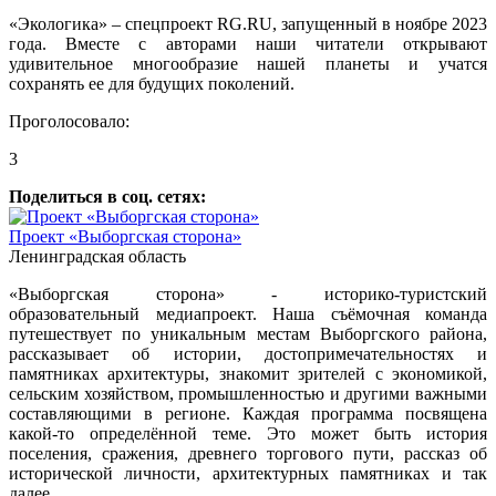
«Экологика» – спецпроект RG.RU, запущенный в ноябре 2023
года. Вместе с авторами наши читатели открывают
удивительное многообразие нашей планеты и учатся
сохранять ее для будущих поколений.
Проголосовало:
3
Поделиться в соц. сетях:
Проект «Выборгская сторона»
Ленинградская область
«Выборгская сторона» - историко-туристский
образовательный медиапроект. Наша съёмочная команда
путешествует по уникальным местам Выборгского района,
рассказывает об истории, достопримечательностях и
памятниках архитектуры, знакомит зрителей с экономикой,
сельским хозяйством, промышленностью и другими важными
составляющими в регионе. Каждая программа посвящена
какой-то определённой теме. Это может быть история
поселения, сражения, древнего торгового пути, рассказ об
исторической личности, архитектурных памятниках и так
далее.