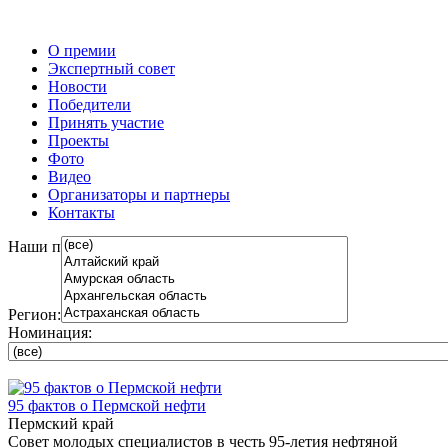
О премии
Экспертный совет
Новости
Победители
Принять участие
Проекты
Фото
Видео
Организаторы и партнеры
Контакты
Наши проекты
Регион:
Номинация:
95 фактов о Пермской нефти
Пермский край
Совет молодых специалистов в честь 95-летия нефтяной