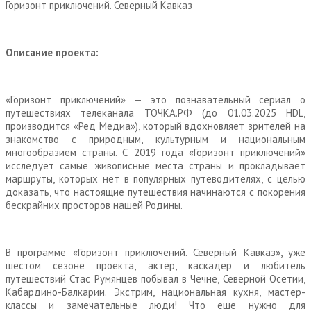
Горизонт приключений. Северный Кавказ
Описание проекта:
«Горизонт приключений» — это познавательный сериал о
путешествиях телеканала ТОЧКА.РФ (до 01.03.2025 HDL,
производится «Ред Медиа»), который вдохновляет зрителей на
знакомство с природным, культурным и национальным
многообразием страны. С 2019 года «Горизонт приключений»
исследует самые живописные места страны и прокладывает
маршруты, которых нет в популярных путеводителях, с целью
доказать, что настоящие путешествия начинаются с покорения
бескрайних просторов нашей Родины.
В программе «Горизонт приключений. Северный Кавказ», уже
шестом сезоне проекта, актёр, каскадер и любитель
путешествий Стас Румянцев побывал в Чечне, Северной Осетии,
Кабардино-Балкарии. Экстрим, национальная кухня, мастер-
классы и замечательные люди! Что еще нужно для