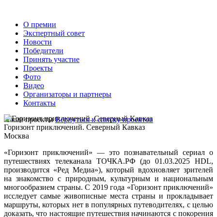
О премии
Экспертный совет
Новости
Победители
Принять участие
Проекты
Фото
Видео
Организаторы и партнеры
Контакты
Наши проекты
Вернуться к списку проектов
Горизонт приключений. Северный Кавказ
Москва
«Горизонт приключений» — это познавательный сериал о
путешествиях телеканала ТОЧКА.РФ (до 01.03.2025 HDL,
производится «Ред Медиа»), который вдохновляет зрителей
на знакомство с природным, культурным и национальным
многообразием страны. С 2019 года «Горизонт приключений»
исследует самые живописные места страны и прокладывает
маршруты, которых нет в популярных путеводителях, с целью
доказать, что настоящие путешествия начинаются с покорения