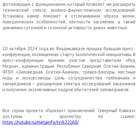
фотоловушки с функционалом, который позволит им расширить
технический спектр эколого-фаунистических исследований.
Установка камер поможет в отслеживании образа жизни,
поведенческих особенностей, плотности заселения, а также
динамики суточной и сезонной активности диких животных.
10 октября 2024 года во Владикавказе прошла большая пресс-
конференция, посвященная старту экологической инициативы. В
пресс-конференции приняли участие представители «Ред
Медиа», администрации Республики Северная Осетия-Алания,
ФГБУ «Заповедная Осетия-Алания», тревел-блогеры, местные
гиды и экскурсоводы. Цель сотрудничества телеканала и
заповедников – расширение спектра исследований заказников
и получение эксклюзивных кадров обитателей заповедников.
Все серии проекта «Горизонт приключений. Северный Кавказ»
доступны к просмотру по ссылке:
https://rutube.ru/metainfo/tv/622160/