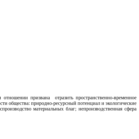
м отношении призвана отразить пространственно-временное
сти общества: природно-ресурсный потенциал и экологические
спроизводство материальных благ; непроизводственная сфера