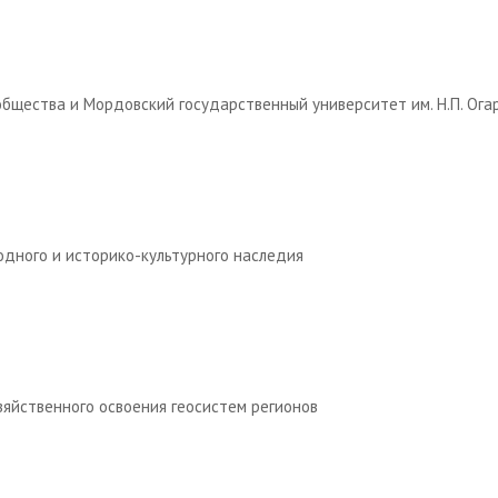
бщества и Мордовский государственный университет им. Н.П. Ога
дного и историко-культурного наследия
зяйственного освоения геосистем регионов