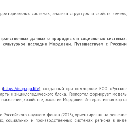
риториальных системах, анализа структуры и свойств земель,
странственных данных о природных и социальных системах:
 культурное наследие Мордовии. Путешествуем с Русским
 (
https://map.rgo.life
), созданный при поддержке ВОО «Русское
арты и энциклопедического блока. Геопортал формирует модель
населении, хозяйстве, экологии Мордовии. Интерактивная карта
е Российского научного фонда (2023), ориентирован на решение
х, социальных и производственных системах региона в виде