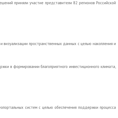
решений приняли участие представители 82 регионов Российской
и и визуализации пространственных данных с целью накопления и
ржки в формировании благоприятного инвестиционного климата,
геопортальных систем с целью обеспечения поддержки процесса