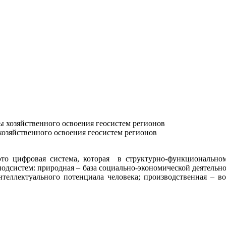
хозяйственного освоения геосистем регионов
то цифровая система, которая в структурно-функционально
одсистем: природная – база социально-экономической деятельно
нтеллектуального потенциала человека; производственная – во