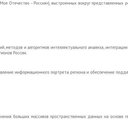
«Мое Отечество - Россия»), выстроенных вокруг представленных 
ий, методов и алгоритмов интеллектуального анализа, интеграци
ионов России.
вление информационного портрета региона и обеспечение подде
ранения больших массивов пространственных данных на основе 