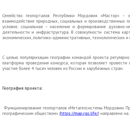
Семейство геопорталов Республики Мордовия «Мастор» – э
взаимодействие природных, социальных и производственных п
условия; социальная – население и формирование духовно-и
деятельности и инфраструктура. В совокупности система карт
экономических, политико-административных, технологических 
С целью популяризации географии командой проекта регулярно
платформа проведения конкурса, которая позволяет провести 
участие более 4 тысяч человек из России и зарубежных стран.
География проекта:
Функционирование геопорталов «Метагеосистемы Мордовии. Пр
географическим обществом» (
https://map.rgo.life/
) направлено на