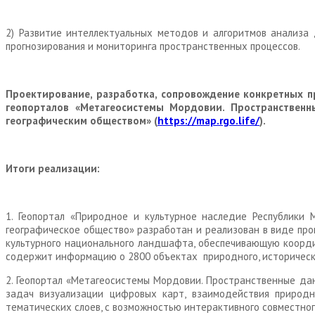
2) Развитие интеллектуальных методов и алгоритмов анализа
прогнозирования и мониторинга пространственных процессов.
Проектирование, разработка, сопровождение конкретных п
геопорталов «Метагеосистемы Мордовии. Пространственн
географическим обществом» (
https://map.rgo.life/
).
Итоги реализации:
1. Геопортал «Природное и культурное наследие Республики 
географическое общество» разработан и реализован в виде пр
культурного национального ландшафта, обеспечивающую координ
содержит информацию о 2800 объектах природного, историческо
2. Геопортал «Метагеосистемы Мордовии. Пространственные дан
задач визуализации цифровых карт, взаимодействия природ
тематических слоев, с возможностью интерактивного совместно