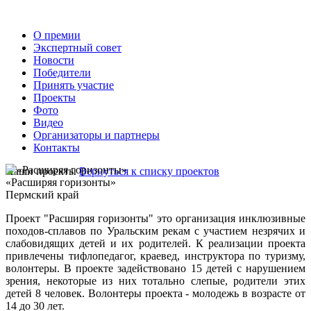
О премии
Экспертный совет
Новости
Победители
Принять участие
Проекты
Фото
Видео
Организаторы и партнеры
Контакты
Наши проекты
Вернуться к списку проектов
«Расширяя горизонты»
Пермский край
Проект "Расширяя горизонты" это организация инклюзивные
походов-сплавов по Уральским рекам с участием незрячих и
слабовидящих детей и их родителей. К реализации проекта
привлечены тифлопедагог, краевед, инструктора по туризму,
волонтеры. В проекте задействовано 15 детей с нарушением
зрения, некоторые из них тотально слепые, родители этих
детей 8 человек. Волонтеры проекта - молодежь в возрасте от
14 до 30 лет.