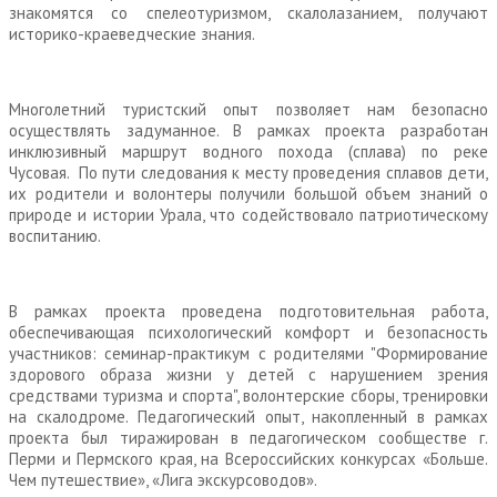
знакомятся со спелеотуризмом, скалолазанием, получают
историко-краеведческие знания.
Многолетний туристский опыт позволяет нам безопасно
осуществлять задуманное. В рамках проекта разработан
инклюзивный маршрут водного похода (сплава) по реке
Чусовая. По пути следования к месту проведения сплавов дети,
их родители и волонтеры получили большой объем знаний о
природе и истории Урала, что содействовало патриотическому
воспитанию.
В рамках проекта проведена подготовительная работа,
обеспечивающая психологический комфорт и безопасность
участников: семинар-практикум с родителями "Формирование
здорового образа жизни у детей с нарушением зрения
средствами туризма и спорта", волонтерские сборы, тренировки
на скалодроме. Педагогический опыт, накопленный в рамках
проекта был тиражирован в педагогическом сообществе г.
Перми и Пермского края, на Всероссийских конкурсах «Больше.
Чем путешествие», «Лига экскурсоводов».