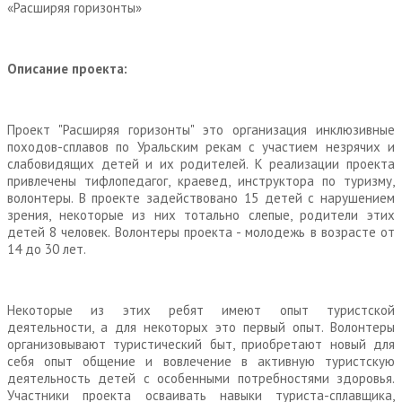
«Расширяя горизонты»
Описание проекта:
Проект "Расширяя горизонты" это организация инклюзивные
походов-сплавов по Уральским рекам с участием незрячих и
слабовидящих детей и их родителей. К реализации проекта
привлечены тифлопедагог, краевед, инструктора по туризму,
волонтеры. В проекте задействовано 15 детей с нарушением
зрения, некоторые из них тотально слепые, родители этих
детей 8 человек. Волонтеры проекта - молодежь в возрасте от
14 до 30 лет.
Некоторые из этих ребят имеют опыт туристской
деятельности, а для некоторых это первый опыт. Волонтеры
организовывают туристический быт, приобретают новый для
себя опыт общение и вовлечение в активную туристскую
деятельность детей с особенными потребностями здоровья.
Участники проекта осваивать навыки туриста-сплавщика,