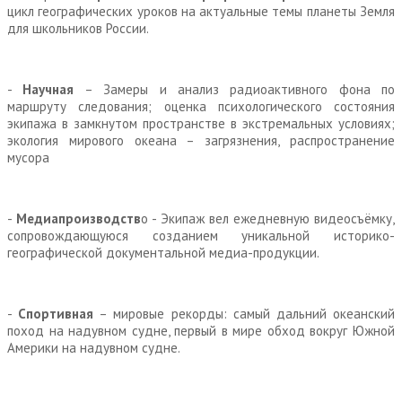
цикл географических уроков на актуальные темы планеты Земля
для школьников России.
-
Научная
– Замеры и анализ радиоактивного фона по
маршруту следования; оценка психологического состояния
экипажа в замкнутом пространстве в экстремальных условиях;
экология мирового океана – загрязнения, распространение
мусора
-
Медиапроизводств
о - Экипаж вел ежедневную видеосъёмку,
сопровождающуюся созданием уникальной историко-
географической документальной медиа-продукции.
-
Спортивная
– мировые рекорды: самый дальний океанский
поход на надувном судне, первый в мире обход вокруг Южной
Америки на надувном судне.