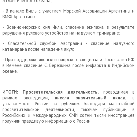
Атлантического океана;
- В канале Бигль с участием Морской Ассоциации Аргентины и
ВМФ Аргентины;
- Военно-морских сил Чили, спасение экипажа в результате
рарушения рулевого устройство на надувном тримаране;
- Спасательной службой Австралии - спасение надувного
катамарана после нападения акул;
- При поддержке японского морского спецназа и Посольства РФ
в Йемене спасение С. Березкина после инфаркта в Индийском
океане.
ИТОГИ: Просветительская деятельность,
проводимая в
рамках экспедиции,
внесла значительный вклад
в
узнаваемость России за рубежом. Благодаря масштабной
просветительской деятельности, тысячам публикаций в
Российских и международных СМИ сотни тысяч иностранцев
получили правдивую информацию о России.