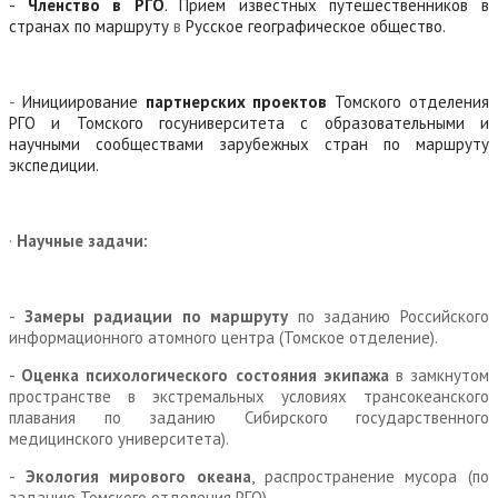
-
Членство в РГО
. Прием известных путешественников в
странах по маршруту
в
Русское географическое общество.
-
Инициирование
партнерских проектов
Томского отделения
РГО и Томского госуниверситета с образовательными и
научными сообществами зарубежных стран по маршруту
экспедиции.
·
Научные задачи:
-
Замеры радиации по маршруту
по заданию Российского
информационного атомного центра (Томское отделение).
-
Оценка психологического состояния экипажа
в замкнутом
пространстве в экстремальных условиях трансокеанского
плавания по заданию Сибирского государственного
медицинского университета).
-
Экология мирового океана
, распространение мусора (по
заданию Томского отделения РГО).