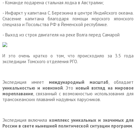
- Команде подарена стальная лодка в Австралии;
- Инфаркт у капитана С. Березкина в центре Индийского океана.
Спасение капитана благодаря помощи морского японского
спецназа и Посольства РФ в Йеменской республике.
- Выход из строя двигателя на реке Волга перед Самарой
И это очень кратко о том, что происходило за 3.5 года
экспедиции Томского отделения РГО.
Экспедиция имеет
международный масштаб
, обладает
уникальностью и новизной
. Это
новый взгляд на мировое
мореплавание
, связанный с возможностью использования для
трансокеанских плаваний надувных парусников.
Экспедиция включила
комплекс уникальных и значимых для
России в свете нынешней политической ситуации программ
.