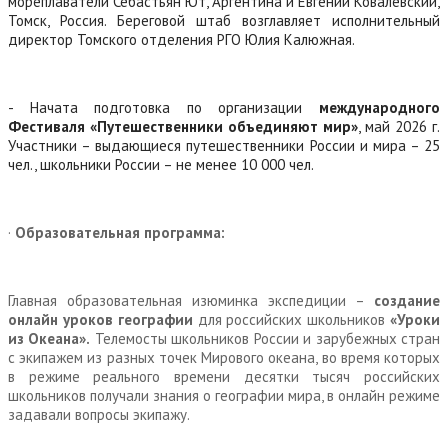
мореплаватели Себастьян Ют, Аргентина и Евгений Ковалевский,
Томск, Россия. Береговой штаб возглавляет исполнительный
директор Томского отделения РГО Юлия Калюжная.
- Начата подготовка по организации
международного
Фестиваля «Путешественники объединяют мир»
, май 2026 г.
Участники – выдающиеся путешественники России и мира – 25
чел., школьники России – не менее 10 000 чел.
·
Образовательная программа:
Главная образовательная изюминка экспедиции –
создание
онлайн уроков географии
для российских школьников
«Уроки
из Океана».
Телемосты школьников России и зарубежных стран
с экипажем из разных точек Мирового океана, во время которых
в режиме реального времени десятки тысяч российских
школьников получали знания о географии мира, в онлайн режиме
задавали вопросы экипажу.