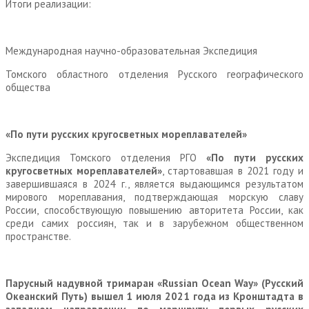
Итоги реализации:
Международная научно-образовательная Экспедиция
Томского областного отделения Русского географического
общества
«По пути русских кругосветных мореплавателей»
Экспедиция Томского отделения РГО
«По пути русских
кругосветных мореплавателей»
, стартовавшая в 2021 году и
завершившаяся в 2024 г., является выдающимся результатом
мирового мореплавания, подтверждающая морскую славу
России, способствующую повышению авторитета России, как
среди самих россиян, так и в зарубежном общественном
пространстве.
Парусный надувной
тримаран «Russian
Ocean
Way
»
(Русский
Океанский Путь) вышел 1 июля 2021 года из Кронштадта в