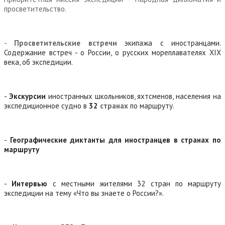
просветительство.
-
Просветительские встречи
экипажа с иностранцами.
Содержание встреч - о России, о русских мореплавателях
XIX
века, об экспедиции.
-
Экскурсии
иностранных школьников, яхтсменов, населения на
экспедиционное судно в
32
странах
по маршруту.
-
Географические диктанты для иностранцев в странах по
маршруту
-
Интервью
с местными жителями 32 стран по маршруту
экспедиции на тему «Что вы знаете о России?».