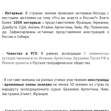
-
Интервью.
В странах экипаж проводил интервью-беседы с
местными жителями на тему «Что вы знаете о России?». Взято
более
1000 интервью
с представителями Франции, Германии,
Джибути, США, Англии, Италии, Аргентины, Чили, Фр. Полинезии,
др. Зафиксированы истинные представления иностранцев о
России и Сибири.
-
Членство в РГО
. В рамках экспедиции
5 знаменитых
путешественников из Испании, Аргентины, Бразилии, Посол РФ в
Йемене приняты в
Русское географическое общество.
- В составе экипажа на разных этапах участвовали
иностранцы
- временные члены экипажа
не менее 30 человек из стран по
маршруту экспедиционного судна: Бразилия, Аргентина, Чили,
Австралия, Египет, Франция
-
Командой экспедиции инициированы
партнерские проекты