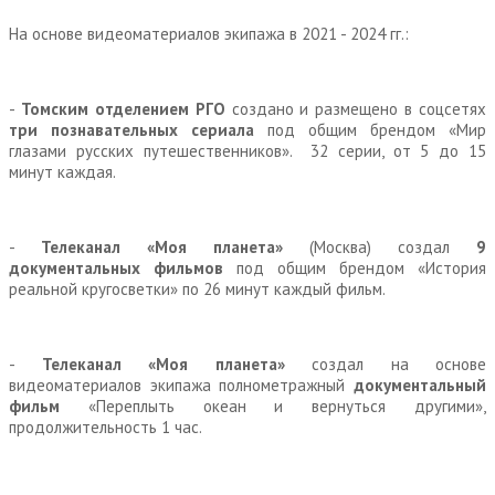
На основе видеоматериалов экипажа в 2021 - 2024 гг.:
-
Томским отделением РГО
создано и размещено в соцсетях
три познавательных сериала
под общим брендом «Мир
глазами русских путешественников». 32 серии, от 5 до 15
минут каждая.
-
Телеканал «Моя планета»
(Москва) создал
9
документальных фильмов
под общим брендом «История
реальной кругосветки» по 26 минут каждый фильм.
-
Телеканал «Моя планета»
создал на основе
видеоматериалов экипажа полнометражный
документальный
фильм
«Переплыть океан и вернуться другими»,
продолжительность 1 час.