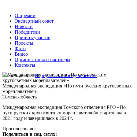
О премии
Экспертный совет
Новости
Победители
Принять участие
Проекты
Фото
Видео
Организаторы и партнеры
Контакты
Наши проекты
Вернуться к списку проектов
Международная экспедиция «По пути русских кругосветных
мореплавателей»
Томская область
Международная экспедиция Томского отделения РГО «По
пути русских кругосветных мореплавателей» стартовала в
2021 году и завершилась в 2024 г.
Проголосовало:
Поделиться в соц. сетях: