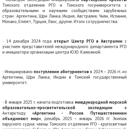
Томского отделения РГО и Томского госуниверситета с
образовательными и научными сообществами зарубежных
стран: Аргентина, Шри Ланка, Индия, Австралия, Чили, Испания,
Монако, Египет, Турция, Лаос, другие. Итоги сотрудничества:
-
14 декабря 2024 года
открыт Центр РГО в Австралии
с
участием представителей международного департамента РГО
и инициатора организации центра Ю.Ю. Калюжной.
-
Инициировано
поступление абитуриентов
в 2024 – 2026 гг
.
из
Аргентины, Шри Ланка, Индии в Томский государственный
университет.
-
В январе 2025 г. начата подготовка
международной морской
образовательно-просветительской экспедиции
в
Антарктиду
«Аргентина - Россия. Путешественники
объединяют мир»
, декабрь 2025 – январь 2026 гг. Экипаж
парусного судна: члены Томского отделения РГО - кругосветные