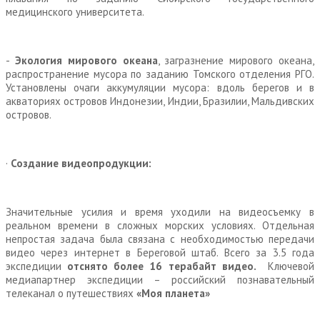
медицинского университета.
-
Экология мирового океана
, загразнение мирового океана,
распространение мусора по заданию Томского отделения РГО.
Установлены очаги аккумуляции мусора: вдоль берегов и в
акваториях островов Индонезии, Индии, Бразилии, Мальдивских
островов.
·
Создание видеопродукции:
Значительные усилия и время уходили на видеосъемку в
реальном времени в сложных морских условиях. Отдельная
непростая задача была связана с необходимостью передачи
видео через интернет в Береговой штаб. Всего за 3.5 года
экспедиции
отснято более 16 терабайт видео.
Ключевой
медиапартнер экспедиции – российский познавательный
телеканал о путешествиях
«Моя планета»