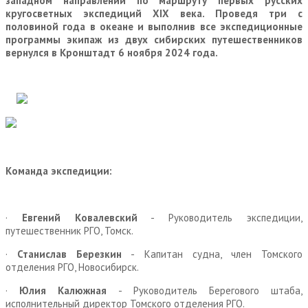
западном направлении по маршруту первых русских
кругосветных экспедиций XIX века. Проведя три с
половиной года в океане и выполнив все экспедиционные
программы экипаж из двух сибирских путешественников
вернулся в Кронштадт 6 ноября 2024 года.
Команда экспедиции:
·
Евгений Ковалевский
- Руководитель экспедиции,
путешественник РГО, Томск.
·
Станислав Березкин
- Капитан судна, член Томского
отделения РГО, Новосибирск.
·
Юлия Калюжная
- Руководитель Берегового штаба,
исполнительный директор Томского отделения РГО.