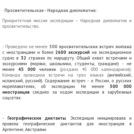
·
Просветительская - Народная дипломатия:
Приоритетная миссия экспедиции – Народная дипломатия и
просветительство.
- Проведено не менее
300
просветительских встреч
экипажа
с иностранцами и более
2600 экскурсий
на экспедиционное
судно в
32
странах
по маршруту. Общий охват встречами и
экскурсиями (моряки, школьники, студенты, граждане) - не
менее
45 000
человек
(роздано 45 000 календариков).
Команда проводила встречи на трех языках
(английский,
испанский, русский). Содержание встреч - о России, о русских
мореплавателях, об экспедиции. Не менее
300 000
иностранцев
следило за ходом экспедиции в зарубежных
соцсетях.
-
Географические диктанты
. Экспедиция инициировала и
провела географические диктантов для иностранцев в
Аргентине, Австралии.