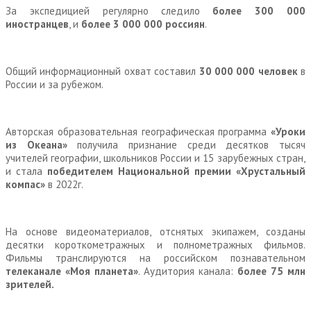
За экспедицией регулярно следило
более 300
000
иностранцев
, и
более 3
000
000 россиян
.
Общий информационный охват составил
30
000
000 человек
в
России и за рубежом.
Авторская образовательная географическая программа
«Уроки
из Океана»
получила признание среди десятков тысяч
учителей географии, школьников России и 15 зарубежных стран,
и стала
победителем Национальной премии «Хрустальный
компас»
в 2022г.
На основе видеоматериалов, отснятых экипажем, созданы
десятки короткометражных и полнометражных фильмов.
Фильмы транслируются на российском познавательном
телеканале «Моя планета»
. Аудитория канала:
более 75
млн
зрителей.