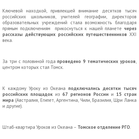
Ключевой находкой, привлекшей внимание десятков тысяч
российских школьников, учителей географии, директоров
образовательных учреждений стала возможность благодаря
прямым подключениям прикоснуться к нашей планете
через
рассказы действующих российских путешественников
XXI
века.
За три с половиной года
проведено 9 тематических уроков
,
центром которых стал Томск.
К каждому Уроку из Океана
подключались десятки тысяч
российских площадок
из
67 регионов России
и
15 стран
мира
(Австралия, Египет, Аргентина, Чили, Бразилия, Шри Ланка
и другие).
Штаб-квартира
Уроков из Океана –
Томское отделение РГО
.