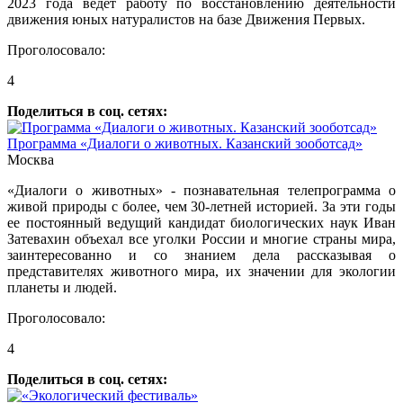
2023 года ведет работу по восстановлению деятельности
движения юных натуралистов на базе Движения Первых.
Проголосовало:
4
Поделиться в соц. сетях:
Программа «Диалоги о животных. Казанский зооботсад»
Москва
«Диалоги о животных» - познавательная телепрограмма о
живой природы с более, чем 30-летней историей. За эти годы
ее постоянный ведущий кандидат биологических наук Иван
Затевахин объехал все уголки России и многие страны мира,
заинтересованно и со знанием дела рассказывая о
представителях животного мира, их значении для экологии
планеты и людей.
Проголосовало:
4
Поделиться в соц. сетях: