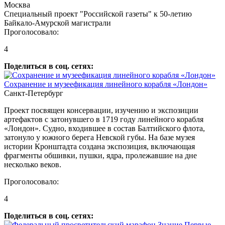
Москва
Специальный проект "Российской газеты" к 50-летию
Байкало-Амурской магистрали
Проголосовало:
4
Поделиться в соц. сетях:
Сохранение и музеефикация линейного корабля «Лондон»
Санкт-Петербург
Проект посвящен консервации, изучению и экспозиции
артефактов с затонувшего в 1719 году линейного корабля
«Лондон». Судно, входившее в состав Балтийского флота,
затонуло у южного берега Невской губы. На базе музея
истории Кронштадта создана экспозиция, включающая
фрагменты обшивки, пушки, ядра, пролежавшие на дне
несколько веков.
Проголосовало:
4
Поделиться в соц. сетях: