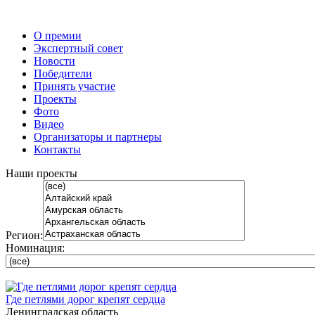
О премии
Экспертный совет
Новости
Победители
Принять участие
Проекты
Фото
Видео
Организаторы и партнеры
Контакты
Наши проекты
Регион:
Номинация:
Где петлями дорог крепят сердца
Ленинградская область