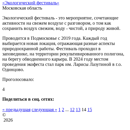
«Экологический фестиваль»
Московская область
Экологический фестиваль - это мероприятие, сочетающие
активности на свежем воздухе с разговором, о том как
сохранить воздух свежим, воду - чистой, а природу живой.
Проводится в Подмосковье с 2019 года. Каждый год
выбирается новая локация, отражающая разные аспекты
природоохранной работы. Фестиваль проходил в
заповеднике, на территории рекультивированного полигона,
на берегу обводненного карьера. В 2024 году местом
проведения экофеста стал парк им. Ларисы Лазутиной в г.о.
Одинцово.
Проголосовало:
4
Поделиться в соц. сетях:
« предыдущая
следующая »
1
2
...
12
13
14
15
©
2026