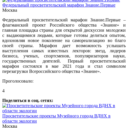
Федеральный просветительский марафон Знание.Первые
Москва
Федеральный просветительский марафон Знание.Первые –
флагманский проект Российского общества «Знание» и
главная площадка страны для открытой дискуссии молодежи
с выдающимися людьми, которые готовы делиться опытом,
вдохновляя новое поколение на самореализацию во благо
своей страны. Марафон дает возможность услышать
выступления самых известных лекторов: звезд, лидеров
бизнеса, ученых, спортсменов, популяризаторов науки,
государственных деятелей. Первый просветительский
марафон состоялся в мае 2021 года и стал символом
перезагрузки Всероссийского общества «Знание».
Проголосовало:
4
Поделиться в соц. сетях:
Просветительские проекты Музейного города ВДНХ в
области экологии
Москва