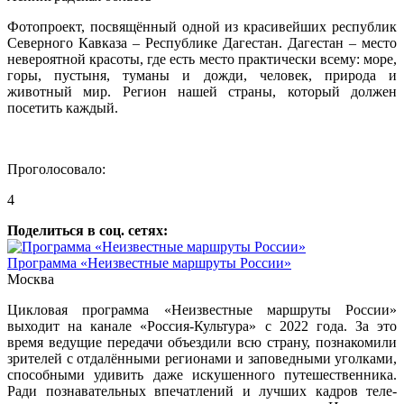
Фотопроект, посвящённый одной из красивейших республик
Северного Кавказа – Республике Дагестан. Дагестан – место
невероятной красоты, где есть место практически всему: море,
горы, пустыня, туманы и дожди, человек, природа и
животный мир. Регион нашей страны, который должен
посетить каждый.
Проголосовало:
4
Поделиться в соц. сетях:
Программа «Неизвестные маршруты России»
Москва
Цикловая программа «Неизвестные маршруты России»
выходит на канале «Россия-Культура» с 2022 года. За это
время ведущие передачи объездили всю страну, познакомили
зрителей с отдалёнными регионами и заповедными уголками,
способными удивить даже искушенного путешественника.
Ради познавательных впечатлений и лучших кадров теле-