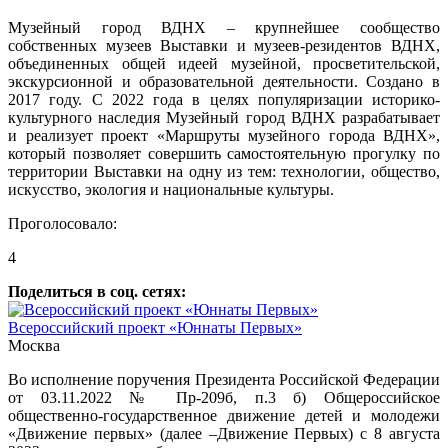
Музейный город ВДНХ – крупнейшее сообщество
собственных музеев Выставки и музеев-резидентов ВДНХ,
объединенных общей идеей музейной, просветительской,
экскурсионной и образовательной деятельности. Создано в
2017 году. С 2022 года в целях популяризации историко-
культурного наследия Музейный город ВДНХ разрабатывает
и реализует проект «Маршруты музейного города ВДНХ»,
который позволяет совершить самостоятельную прогулку по
территории Выставки на одну из тем: технологии, общество,
искусство, экология и национальные культуры.
Проголосовало:
4
Поделиться в соц. сетях:
Всероссийский проект «Юннаты Первых»
Москва
Во исполнение поручения Президента Российской Федерации
от 03.11.2022 № Пр-209б, п.3 б) Общероссийское
общественно-государственное движение детей и молодежи
«Движение первых» (далее –Движение Первых) с 8 августа