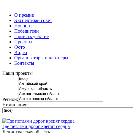
О премии
Экспертный совет
Новости
Победители
Принять участие
Проекты
Фото
Видео
Организаторы и партнеры
Контакты
Наши проекты
Регион:
Номинация:
Где петлями дорог крепят сердца
Ленинградская область