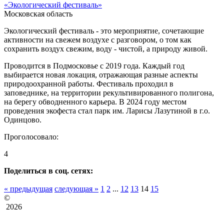
«Экологический фестиваль»
Московская область
Экологический фестиваль - это мероприятие, сочетающие
активности на свежем воздухе с разговором, о том как
сохранить воздух свежим, воду - чистой, а природу живой.
Проводится в Подмосковье с 2019 года. Каждый год
выбирается новая локация, отражающая разные аспекты
природоохранной работы. Фестиваль проходил в
заповеднике, на территории рекультивированного полигона,
на берегу обводненного карьера. В 2024 году местом
проведения экофеста стал парк им. Ларисы Лазутиной в г.о.
Одинцово.
Проголосовало:
4
Поделиться в соц. сетях:
« предыдущая
следующая »
1
2
...
12
13
14
15
©
2026