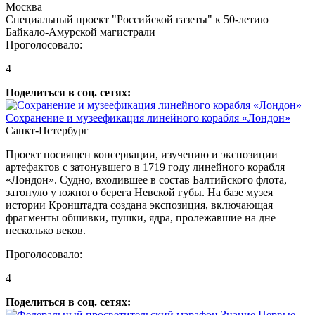
Москва
Специальный проект "Российской газеты" к 50-летию
Байкало-Амурской магистрали
Проголосовало:
4
Поделиться в соц. сетях:
Сохранение и музеефикация линейного корабля «Лондон»
Санкт-Петербург
Проект посвящен консервации, изучению и экспозиции
артефактов с затонувшего в 1719 году линейного корабля
«Лондон». Судно, входившее в состав Балтийского флота,
затонуло у южного берега Невской губы. На базе музея
истории Кронштадта создана экспозиция, включающая
фрагменты обшивки, пушки, ядра, пролежавшие на дне
несколько веков.
Проголосовало:
4
Поделиться в соц. сетях: