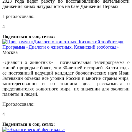
2023 года ведет работу по восстановлению деятельности
движения юных натуралистов на базе Движения Первых.
Проголосовало:
4
Поделиться в соц. сетях:
Программа «Диалоги о животных. Казанский зооботсад»
Москва
«Диалоги о животных» - познавательная телепрограмма о
живой природы с более, чем 30-летней историей. За эти годы
ее постоянный ведущий кандидат биологических наук Иван
Затевахин объехал все уголки России и многие страны мира,
заинтересованно и со знанием дела рассказывая о
представителях животного мира, их значении для экологии
планеты и людей.
Проголосовало:
4
Поделиться в соц. сетях: