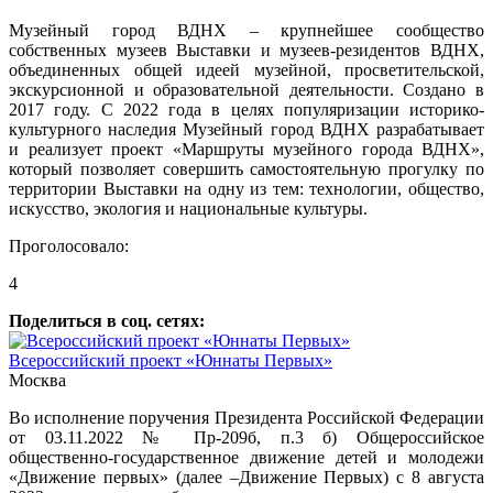
Музейный город ВДНХ – крупнейшее сообщество
собственных музеев Выставки и музеев-резидентов ВДНХ,
объединенных общей идеей музейной, просветительской,
экскурсионной и образовательной деятельности. Создано в
2017 году. С 2022 года в целях популяризации историко-
культурного наследия Музейный город ВДНХ разрабатывает
и реализует проект «Маршруты музейного города ВДНХ»,
который позволяет совершить самостоятельную прогулку по
территории Выставки на одну из тем: технологии, общество,
искусство, экология и национальные культуры.
Проголосовало:
4
Поделиться в соц. сетях:
Всероссийский проект «Юннаты Первых»
Москва
Во исполнение поручения Президента Российской Федерации
от 03.11.2022 № Пр-209б, п.3 б) Общероссийское
общественно-государственное движение детей и молодежи
«Движение первых» (далее –Движение Первых) с 8 августа