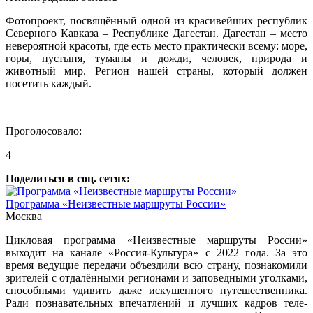
Фотопроект, посвящённый одной из красивейших республик
Северного Кавказа – Республике Дагестан. Дагестан – место
невероятной красоты, где есть место практически всему: море,
горы, пустыня, туманы и дожди, человек, природа и
животный мир. Регион нашей страны, который должен
посетить каждый.
Проголосовало:
4
Поделиться в соц. сетях:
Программа «Неизвестные маршруты России»
Москва
Цикловая программа «Неизвестные маршруты России»
выходит на канале «Россия-Культура» с 2022 года. За это
время ведущие передачи объездили всю страну, познакомили
зрителей с отдалёнными регионами и заповедными уголками,
способными удивить даже искушенного путешественника.
Ради познавательных впечатлений и лучших кадров теле-