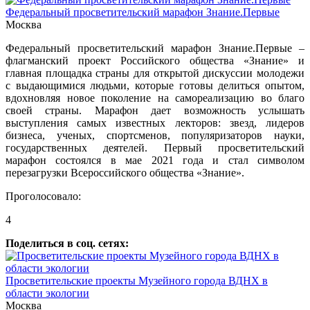
Федеральный просветительский марафон Знание.Первые
Москва
Федеральный просветительский марафон Знание.Первые –
флагманский проект Российского общества «Знание» и
главная площадка страны для открытой дискуссии молодежи
с выдающимися людьми, которые готовы делиться опытом,
вдохновляя новое поколение на самореализацию во благо
своей страны. Марафон дает возможность услышать
выступления самых известных лекторов: звезд, лидеров
бизнеса, ученых, спортсменов, популяризаторов науки,
государственных деятелей. Первый просветительский
марафон состоялся в мае 2021 года и стал символом
перезагрузки Всероссийского общества «Знание».
Проголосовало:
4
Поделиться в соц. сетях:
Просветительские проекты Музейного города ВДНХ в
области экологии
Москва