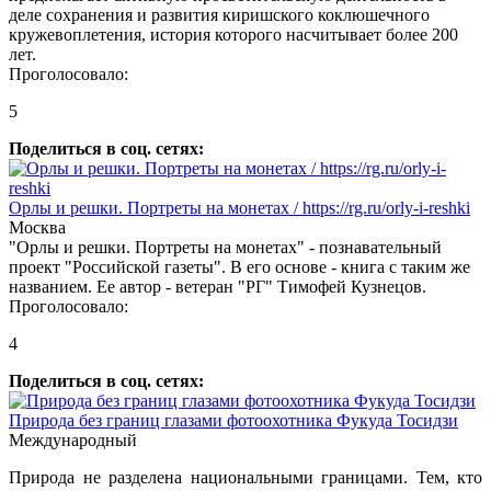
деле сохранения и развития киришского коклюшечного
кружевоплетения, история которого насчитывает более 200
лет.
Проголосовало:
5
Поделиться в соц. сетях:
Орлы и решки. Портреты на монетах / https://rg.ru/orly-i-reshki
Москва
"Орлы и решки. Портреты на монетах" - познавательный
проект "Российской газеты". В его основе - книга с таким же
названием. Ее автор - ветеран "РГ" Тимофей Кузнецов.
Проголосовало:
4
Поделиться в соц. сетях:
Природа без границ глазами фотоохотника Фукуда Тосидзи
Международный
Природа не разделена национальными границами. Тем, кто