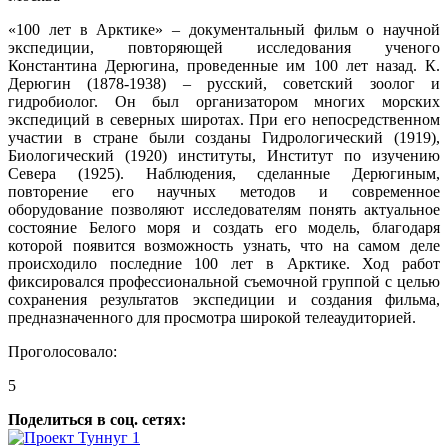
«100 лет в Арктике» – документальный фильм о научной
экспедиции, повторяющей исследования ученого
Константина Дерюгина, проведенные им 100 лет назад. К.
Дерюгин (1878-1938) – русский, советский зоолог и
гидробиолог. Он был организатором многих морских
экспедиций в северных широтах. При его непосредственном
участии в стране были созданы Гидрологический (1919),
Биологический (1920) институты, Институт по изучению
Севера (1925). Наблюдения, сделанные Дерюгиным,
повторение его научных методов и современное
оборудование позволяют исследователям понять актуальное
состояние Белого моря и создать его модель, благодаря
которой появится возможность узнать, что на самом деле
происходило последние 100 лет в Арктике. Ход работ
фиксировался профессиональной съемочной группой с целью
сохранения результатов экспедиции и создания фильма,
предназначенного для просмотра широкой телеаудиторией.
Проголосовало:
5
Поделиться в соц. сетях: