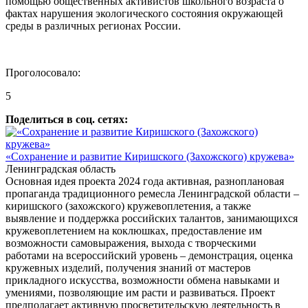
помощью общественных активистов школьного возраста о
фактах нарушения экологического состояния окружающей
среды в различных регионах России.
Проголосовало:
5
Поделиться в соц. сетях:
«Сохранение и развитие Киришского (Захожского) кружева»
Ленинградская область
Основная идея проекта 2024 года активная, разноплановая
пропаганда традиционного ремесла Ленинградской области –
киришского (захожского) кружевоплетения, а также
выявление и поддержка российских талантов, занимающихся
кружевоплетением на коклюшках, предоставление им
возможности самовыражения, выхода с творческими
работами на всероссийский уровень – демонстрация, оценка
кружевных изделий, получения знаний от мастеров
прикладного искусства, возможности обмена навыками и
умениями, позволяющие им расти и развиваться. Проект
предполагает активную просветительскую деятельность в