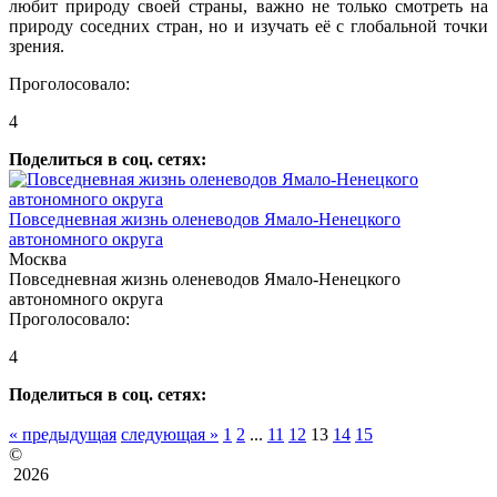
любит природу своей страны, важно не только смотреть на
природу соседних стран, но и изучать её с глобальной точки
зрения.
Проголосовало:
4
Поделиться в соц. сетях:
Повседневная жизнь оленеводов Ямало-Ненецкого
автономного округа
Москва
Повседневная жизнь оленеводов Ямало-Ненецкого
автономного округа
Проголосовало:
4
Поделиться в соц. сетях:
« предыдущая
следующая »
1
2
...
11
12
13
14
15
©
2026