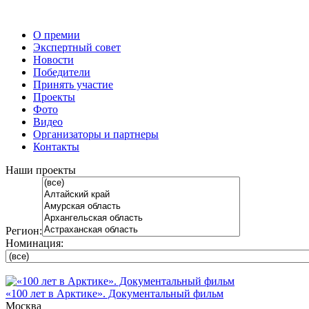
О премии
Экспертный совет
Новости
Победители
Принять участие
Проекты
Фото
Видео
Организаторы и партнеры
Контакты
Наши проекты
Регион:
Номинация:
«100 лет в Арктике». Документальный фильм
Москва