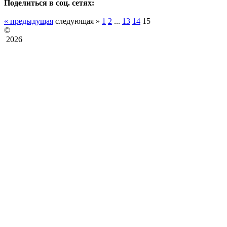
Поделиться в соц. сетях:
« предыдущая
следующая »
1
2
...
13
14
15
©
2026