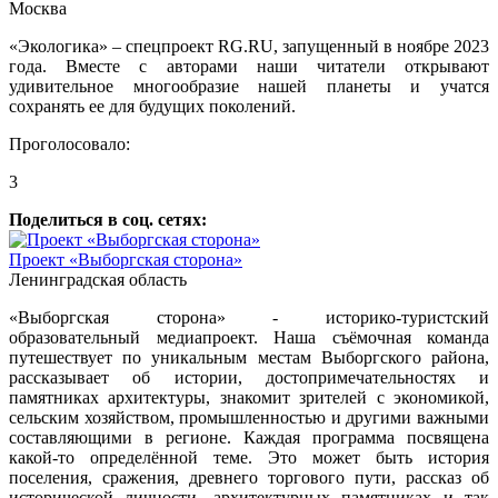
Москва
«Экологика» – спецпроект RG.RU, запущенный в ноябре 2023
года. Вместе с авторами наши читатели открывают
удивительное многообразие нашей планеты и учатся
сохранять ее для будущих поколений.
Проголосовало:
3
Поделиться в соц. сетях:
Проект «Выборгская сторона»
Ленинградская область
«Выборгская сторона» - историко-туристский
образовательный медиапроект. Наша съёмочная команда
путешествует по уникальным местам Выборгского района,
рассказывает об истории, достопримечательностях и
памятниках архитектуры, знакомит зрителей с экономикой,
сельским хозяйством, промышленностью и другими важными
составляющими в регионе. Каждая программа посвящена
какой-то определённой теме. Это может быть история
поселения, сражения, древнего торгового пути, рассказ об
исторической личности, архитектурных памятниках и так