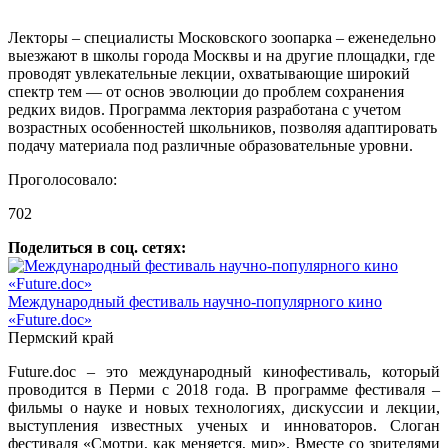
Лекторы – специалисты Московского зоопарка – еженедельно
выезжают в школы города Москвы и на другие площадки, где
проводят увлекательные лекции, охватывающие широкий
спектр тем — от основ эволюции до проблем сохранения
редких видов. Программа лектория разработана с учетом
возрастных особенностей школьников, позволяя адаптировать
подачу материала под различные образовательные уровни.
Проголосовало:
702
Поделиться в соц. сетях:
Международный фестиваль научно-популярного кино
«Future.doc»
Пермский край
Future.doc – это международный кинофестиваль, который
проводится в Перми с 2018 года. В программе фестиваля –
фильмы о науке и новых технологиях, дискуссии и лекции,
выступления известных ученых и инноваторов. Слоган
фестиваля «Смотри, как меняется, мир». Вместе со зрителями