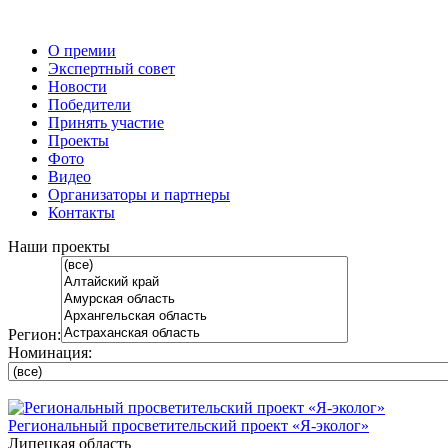
О премии
Экспертный совет
Новости
Победители
Принять участие
Проекты
Фото
Видео
Организаторы и партнеры
Контакты
Наши проекты
Регион:
Номинация:
Региональный просветительский проект «Я-эколог»
Липецкая область