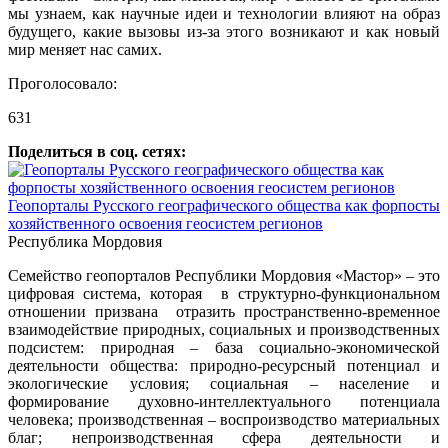
мы узнаем, как научные идеи и технологии влияют на образ
будущего, какие вызовы из-за этого возникают и как новый
мир меняет нас самих.
Проголосовало:
631
Поделиться в соц. сетях:
Геопорталы Русского географического общества как форпосты
хозяйственного освоения геосистем регионов
Республика Мордовия
Семейство геопорталов Республики Мордовия «Мастор» – это
цифровая система, которая в структурно-функциональном
отношении призвана отразить пространственно-временное
взаимодействие природных, социальных и производственных
подсистем: природная – база социально-экономической
деятельности общества: природно-ресурсный потенциал и
экологические условия; социальная – население и
формирование духовно-интеллектуального потенциала
человека; производственная – воспроизводство материальных
благ; непроизводственная сфера деятельности и