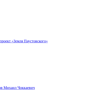
проект «Земля Паустовского»
ов Михаил Чоккаевич