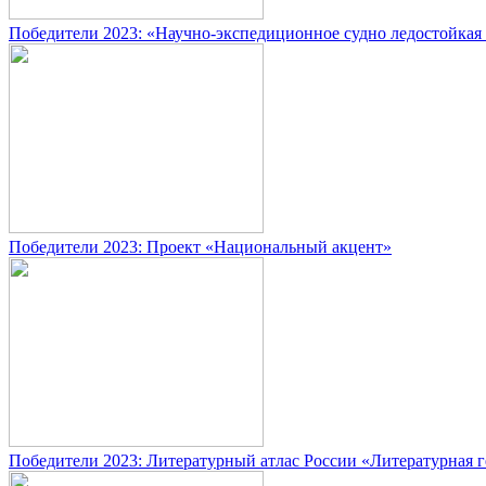
Победители 2023: «Научно-экспедиционное судно ледостойка
Победители 2023: Проект «Национальный акцент»
Победители 2023: Литературный атлас России «Литературная 