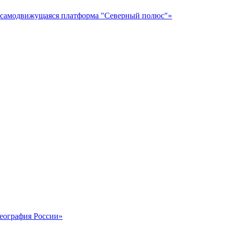
я самодвижущаяся платформа "Северный полюс"»
география России»