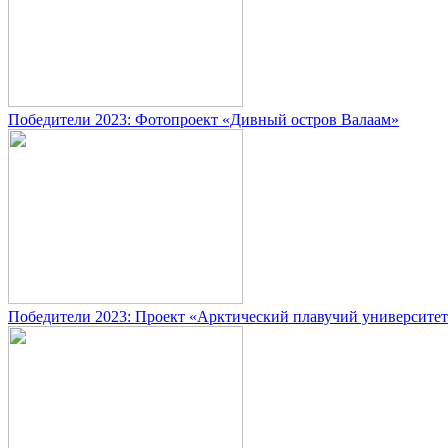
Победители 2023: Фотопроект «Дивный остров Валаам»
Победители 2023: Проект «Арктический плавучий университе