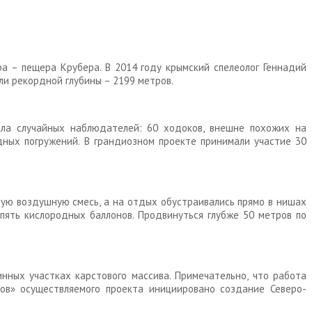
а – пещера Крубера. В 2014 году крымский спелеолог Геннадий
и рекордной глубины – 2199 метров.
ала случайных наблюдателей: 60 ходоков, внешне похожих на
дных погружений. В грандиозном проекте принимали участие 30
бую воздушную смесь, а на отдых обустраивались прямо в нишах
пять кислородных баллонов. Продвинуться глубже 50 метров по
ных участках карстового массива. Примечательно, что работа
ов» осуществляемого проекта инициировано создание Северо-