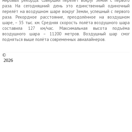
мировых рекорда. Совершил перелёт вокруг Земли с первого
раза. На сегодняшний день это единственный одиночный
перелёт на воздушном шаре вокруг Земли, успешный с первого
раза. Рекордное расстояние, преодолённое на воздушном
шаре, – 35 тыс. км. Средняя скорость полёта воздушного шара
составила 127 км/час. Максимальная высота подъёма
воздушного шара – 11200 метров. Воздушный шар смог
подняться выше полёта современных авиалайнеров.
©
2026