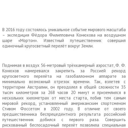
В 2016 году состоялось уникальное событие мирового масштаба
– экспедиция Фёдора Филипповича Конюхова на воздушном
шаре «Мортон». Известный путешественник совершил
одиночный кругосветный перелёт вокруг Земли.
Поднимая в воздух 56-метровый трёхкамерный аэростат, Ф. Ф.
Конюхов намеревался закрепить за Россией рекорд
кругосветного перелёта на газобаллонном аппарате за
минимально возможный отрезок времени. Так, взлетев с
территории Австралии, он преодолел в общей сложности 35
тысяч километров за 268 часов 20 минут и приземлился в
нескольких километрах от места старта, побив тем самым
мировой рекорд, установленный американским спортсменом
Стивом Фоссетом в 2002 году. В отличие от своего
предшественника беспрецедентного результата российский
путешественник добился с первого раза. Совершить
рискованный беспосадочный перелёт позволила специальная