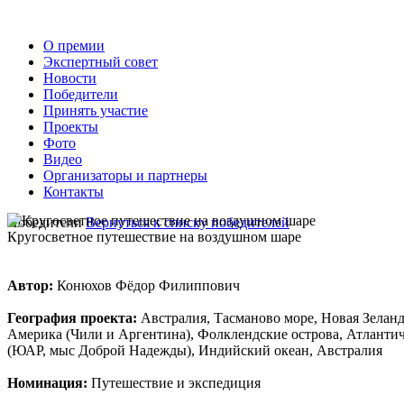
О премии
Экспертный совет
Новости
Победители
Принять участие
Проекты
Фото
Видео
Организаторы и партнеры
Контакты
Победители
Вернуться к списку победителей
Кругосветное путешествие на воздушном шаре
Автор:
Конюхов Фёдор Филиппович
География проекта:
Австралия, Тасманово море, Новая Зелан
Америка (Чили и Аргентина), Фолклендские острова, Атланти
(ЮАР, мыс Доброй Надежды), Индийский океан, Австралия
Номинация:
Путешествие и экспедиция