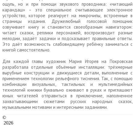
ощупь, но и при помощи звукового проводника: «читающий
карандаш» – это специальное считывающее электронное
устройство, которое реагирует на микрочипы, встроенные в
страницы издания. Дружелюбный голосовой помощник
озвучивает книгу и становится своеобразным навигатором:
читает сказки, реплики персонажей, воспроизводит разные
мелодии, задаёт задачки и подсказывает правильные ответы.
Это даёт возможность слабовидящему ребёнку заниматься с
книгой самостоятельно.
Для каждой главы художник Мария Игорев на Покровская
разработала отдельные объёмные инсталляции: трёхмерные
вырубные конструкции и движущиеся детали, выполненные с
применением технологии рельефного тиснения. Так, с помощью
комбинации визуальных, тактильных и мультимедийных
технологий книжки буквально оживают в руках и приглашают
юных читателей отправиться в приключение, наполненное
захватывающими сюжетами русских народных сказок,
музыкальными мотивами и интересными заданиями.
©
2026