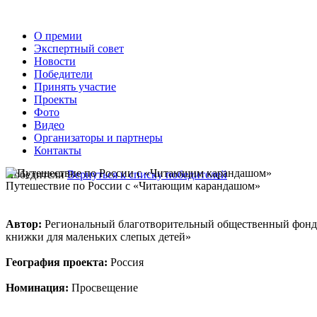
О премии
Экспертный совет
Новости
Победители
Принять участие
Проекты
Фото
Видео
Организаторы и партнеры
Контакты
Победители
Вернуться к списку победителей
Путешествие по России с «Читающим карандашом»
Автор:
Региональный благотворительный общественный фон
книжки для маленьких слепых детей»
География проекта:
Россия
Номинация:
Просвещение