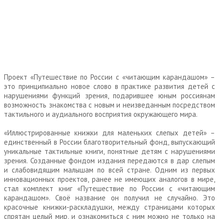
Проект «Путешествие по России с «читающим карандашом» –
это принципиально новое слово в практике развития детей с
нарушениями функций зрения, подарившее юным россиянам
возможность знакомства с новым и неизведанным посредством
тактильного и аудиального восприятия окружающего мира.
«Иллюстрированные книжки для маленьких слепых детей» –
единственный в России благотворительный фонд, выпускающий
уникальные тактильные книги, понятные детям с нарушениями
зрения. Созданные фондом издания передаются в дар слепым
и слабовидящим малышам по всей стране. Одним из первых
инновационных проектов, ранее не имеющих аналогов в мире,
стал комплект книг «Путешествие по России с «читающим
карандашом». Своё название он получил не случайно. Это
красочные книжки-раскладушки, между страницами которых
спрятан целый мир, и ознакомиться с ним можно не только на