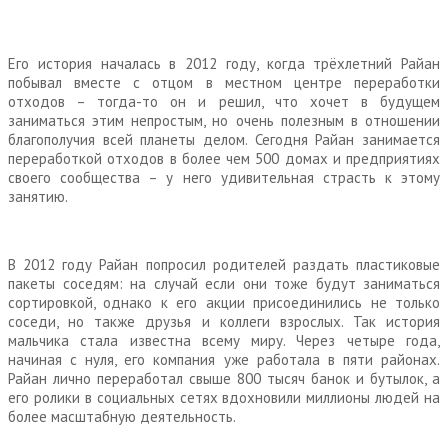
Его история началась в 2012 году, когда трёхлетний Райан
побывал вместе с отцом в местном центре переработки
отходов – тогда-то он и решил, что хочет в будущем
заниматься этим непростым, но очень полезным в отношении
благополучия всей планеты делом. Сегодня Райан занимается
переработкой отходов в более чем 500 домах и предприятиях
своего сообщества – у него удивительная страсть к этому
занятию.
В 2012 году Райан попросил родителей раздать пластиковые
пакеты соседям: на случай если они тоже будут заниматься
сортировкой, однако к его акции присоединились не только
соседи, но также друзья и коллеги взрослых. Так история
мальчика стала известна всему миру. Через четыре года,
начиная с нуля, его компания уже работала в пяти районах.
Райан лично переработал свыше 800 тысяч банок и бутылок, а
его ролики в социальных сетях вдохновили миллионы людей на
более масштабную деятельность.