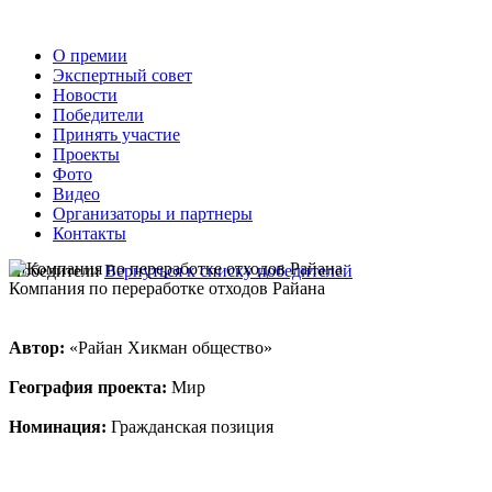
О премии
Экспертный совет
Новости
Победители
Принять участие
Проекты
Фото
Видео
Организаторы и партнеры
Контакты
Победители
Вернуться к списку победителей
Компания по переработке отходов Райана
Автор:
«Райан Хикман общество»
География проекта:
Мир
Номинация:
Гражданская позиция