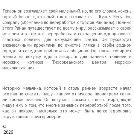
Теперь он возглавляет свой маленький, но, по его словам, «очень
гордый бизнес», который так и называется – Ryan’s Recycling
Company («Компания по переработке отходов Рай ана»). Помимо
этого Райан путешествует по всему миру, рассказывает о своей
истории и о том, как переработка и сокращение одноразового
пластика полезны для окружающей среды. Он руководит
ежемесячными проектами по очистке пляжа в своём родном
городе и соседних прибрежных общинах. Он также собирает
деньги на покупку еды и лекарств для раненых тюленей и
морских котиков Тихоокеанского центра морских
млекопитающих.
Историю мальчика, который в столь раннем возрасте начал
осознанно спасать нашу планеуу от мусора, посмотрели сотни
миллионов человек. Он получает письма со всего мира, люди
пишут ему о том, что многие занялись переработкой после того,
как он показал, насколько это может быть легко, вдохновив
окружающих своим примером.
©
2026