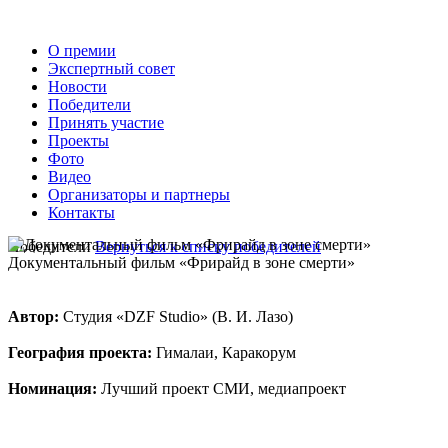
О премии
Экспертный совет
Новости
Победители
Принять участие
Проекты
Фото
Видео
Организаторы и партнеры
Контакты
Победители
Вернуться к списку победителей
Документальный фильм «Фрирайд в зоне смерти»
Автор:
Студия «DZF Studio» (В. И. Лазо)
География проекта:
Гималаи, Каракорум
Номинация:
Лучший проект СМИ, медиапроект