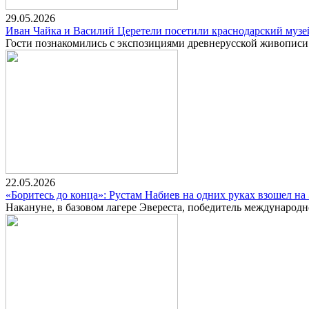
29.05.2026
Иван Чайка и Василий Церетели посетили краснодарский музе
Гости познакомились с экспозициями древнерусской живопис
22.05.2026
«Боритесь до конца»: Рустам Набиев на одних руках взошел на
Накануне, в базовом лагере Эвереста, победитель международ