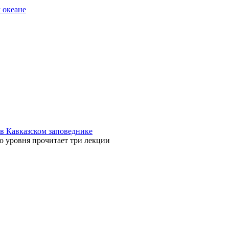
 океане
в Кавказском заповеднике
о уровня прочитает три лекции