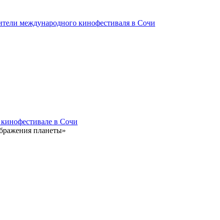
ители международного кинофестиваля в Сочи
 кинофестивале в Сочи
ображения планеты»