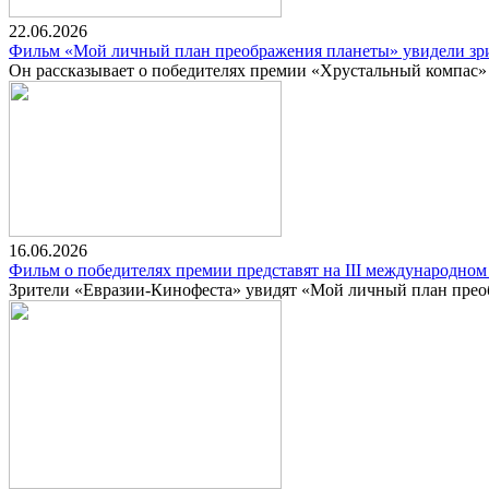
22.06.2026
Фильм «Мой личный план преображения планеты» увидели зр
Он рассказывает о победителях премии «Хрустальный компас»
16.06.2026
Фильм о победителях премии представят на III международном
Зрители «Евразии-Кинофеста» увидят «Мой личный план пре