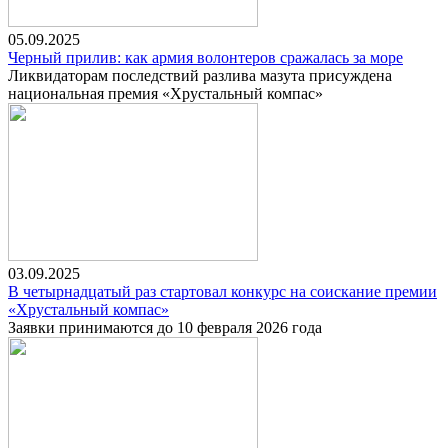
05.09.2025
Черный прилив: как армия волонтеров сражалась за море
Ликвидаторам последствий разлива мазута присуждена
национальная премия «Хрустальный компас»
03.09.2025
В четырнадцатый раз стартовал конкурс на соискание премии
«Хрустальный компас»
Заявки принимаются до 10 февраля 2026 года