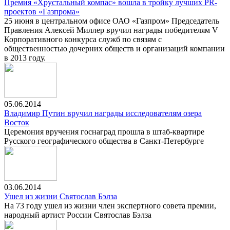
Премия «Хрустальный компас» вошла в тройку лучших PR-
проектов «Газпрома»
25 июня в центральном офисе ОАО «Газпром» Председатель
Правления Алексей Миллер вручил награды победителям V
Корпоративного конкурса служб по связям с
общественностью дочерних обществ и организаций компании
в 2013 году.
05.06.2014
Владимир Путин вручил награды исследователям озера
Восток
Церемония вручения госнаград прошла в штаб-квартире
Русского географического общества в Санкт-Петербурге
03.06.2014
Ушел из жизни Святослав Бэлза
На 73 году ушел из жизни член экспертного совета премии,
народный артист России Святослав Бэлза