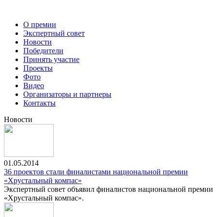
О премии
Экспертный совет
Новости
Победители
Принять участие
Проекты
Фото
Видео
Организаторы и партнеры
Контакты
Новости
01.05.2014
36 проектов стали финалистами национальной премии
«Хрустальный компас»
Экспертный совет объявил финалистов национальной премии
«Хрустальный компас».