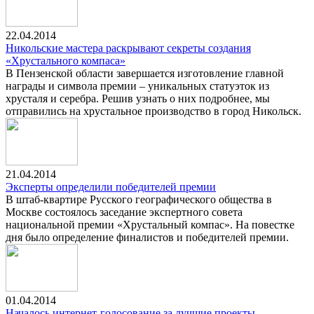
22.04.2014
Никольские мастера раскрывают секреты создания
«Хрустального компаса»
В Пензенской области завершается изготовление главной
награды и символа премии – уникальных статуэток из
хрусталя и серебра. Решив узнать о них подробнее, мы
отправились на хрустальное производство в город Никольск.
21.04.2014
Эксперты определили победителей премии
В штаб-квартире Русского географического общества в
Москве состоялось заседание экспертного совета
национальной премии «Хрустальный компас». На повестке
дня было определение финалистов и победителей премии.
01.04.2014
Началось интернет-голосование за лучшие проекты