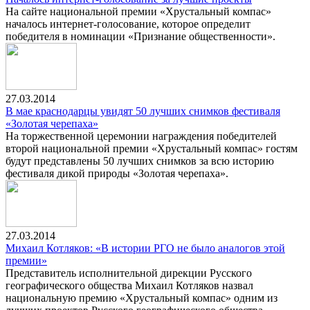
На сайте национальной премии «Хрустальный компас»
началось интернет-голосование, которое определит
победителя в номинации «Признание общественности».
27.03.2014
В мае краснодарцы увидят 50 лучших снимков фестиваля
«Золотая черепаха»
На торжественной церемонии награждения победителей
второй национальной премии «Хрустальный компас» гостям
будут представлены 50 лучших снимков за всю историю
фестиваля дикой природы «Золотая черепаха».
27.03.2014
Михаил Котляков: «В истории РГО не было аналогов этой
премии»
Представитель исполнительной дирекции Русского
географического общества Михаил Котляков назвал
национальную премию «Хрустальный компас» одним из