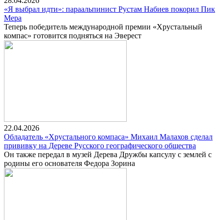
28.04.2026
«Я выбрал идти»: параальпинист Рустам Набиев покорил Пик
Мера
Теперь победитель международной премии «Хрустальный
компас» готовится подняться на Эверест
22.04.2026
Обладатель «Хрустального компаса» Михаил Малахов сделал
прививку на Дереве Русского географического общества
Он также передал в музей Дерева Дружбы капсулу с землей с
родины его основателя Федора Зорина