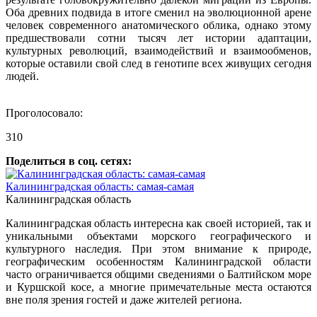
Оба древних подвида в итоге сменил на эволюционной арене
человек современного анатомического облика, однако этому
предшествовали сотни тысяч лет истории адаптации,
культурных революций, взаимодействий и взаимообменов,
которые оставили свой след в генотипе всех живущих сегодня
людей.
Проголосовало:
310
Поделиться в соц. сетях:
Калининградская область: самая-самая
Калининградская область
Калининградская область интересна как своей историей, так и
уникальными объектами морского географического и
культурного наследия. При этом внимание к природе,
географическим особенностям Калининградской области
часто ограничивается общими сведениями о Балтийском море
и Куршской косе, а многие примечательные места остаются
вне поля зрения гостей и даже жителей региона.