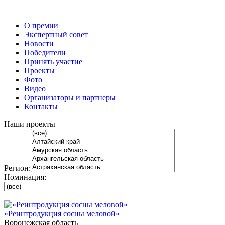
О премии
Экспертный совет
Новости
Победители
Принять участие
Проекты
Фото
Видео
Организаторы и партнеры
Контакты
Наши проекты
Регион:
Номинация:
«Реинтродукция сосны меловой»
Воронежская область