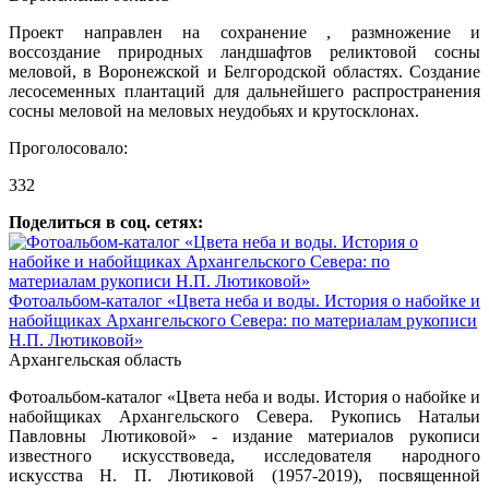
Проект направлен на сохранение , размножение и
воссоздание природных ландшафтов реликтовой сосны
меловой, в Воронежской и Белгородской областях. Создание
лесосеменных плантаций для дальнейшего распространения
сосны меловой на меловых неудобьях и крутосклонах.
Проголосовало:
332
Поделиться в соц. сетях:
Фотоальбом-каталог «Цвета неба и воды. История о набойке и
набойщиках Архангельского Севера: по материалам рукописи
Н.П. Лютиковой»
Архангельская область
Фотоальбом-каталог «Цвета неба и воды. История о набойке и
набойщиках Архангельского Севера. Рукопись Натальи
Павловны Лютиковой» - издание материалов рукописи
известного искусствоведа, исследователя народного
искусства Н. П. Лютиковой (1957-2019), посвященной